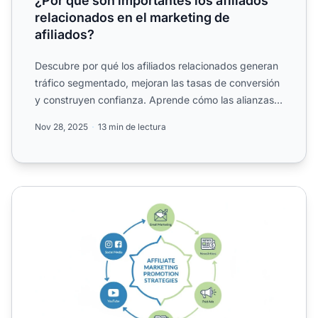
¿Por qué son importantes los afiliados
relacionados en el marketing de
afiliados?
Descubre por qué los afiliados relacionados generan
tráfico segmentado, mejoran las tasas de conversión
y construyen confianza. Aprende cómo las alianzas
alinea...
Nov 28, 2025
13 min de lectura
Cómo promocionar enlaces de afiliado: Guía estratégica