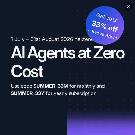
Get your
33% off
+ free AI Agent
1 July – 31st August 2026 *extended
AI Agents at Zero
Cost
Use code
SUMMER-33M
for monthly and
SUMMER-33Y
for yearly subscription