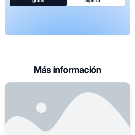
gratis
experta
Más información
Afiliados Relacionados vs Afiliados No Vinculados: Difer