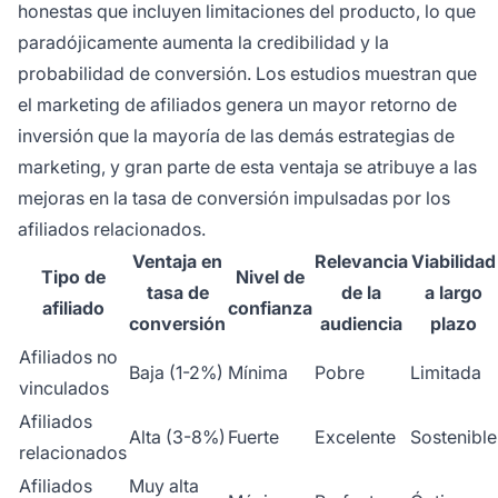
honestas que incluyen limitaciones del producto, lo que
paradójicamente aumenta la credibilidad y la
probabilidad de conversión. Los estudios muestran que
el marketing de afiliados genera un mayor retorno de
inversión que la mayoría de las demás estrategias de
marketing, y gran parte de esta ventaja se atribuye a las
mejoras en la tasa de conversión impulsadas por los
afiliados relacionados.
Ventaja en
Relevancia
Viabilidad
Tipo de
Nivel de
tasa de
de la
a largo
afiliado
confianza
conversión
audiencia
plazo
Afiliados no
Baja (1-2%)
Mínima
Pobre
Limitada
vinculados
Afiliados
Alta (3-8%)
Fuerte
Excelente
Sostenible
relacionados
Afiliados
Muy alta