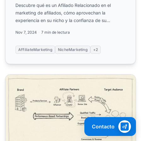
Descubre qué es un Afiliado Relacionado en el
marketing de afiliados, cómo aprovechan la
experiencia en su nicho y la confianza de su
audiencia para impulsar co...
Nov 7, 2024
7 min de lectura
AffiliateMarketing
NicheMarketing
+2
¿Cómo Apoya el Marketing de Afiliados al Desarrollo de 
Contacto