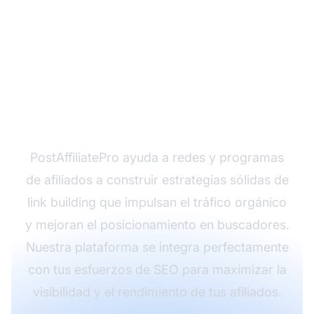
¿Listo para potenciar la
visibilidad online de tu
programa de afiliados?
PostAffiliatePro ayuda a redes y programas
de afiliados a construir estrategias sólidas de
link building que impulsan el tráfico orgánico
y mejoran el posicionamiento en buscadores.
Nuestra plataforma se integra perfectamente
con tus esfuerzos de SEO para maximizar la
visibilidad y el rendimiento de tus afiliados.