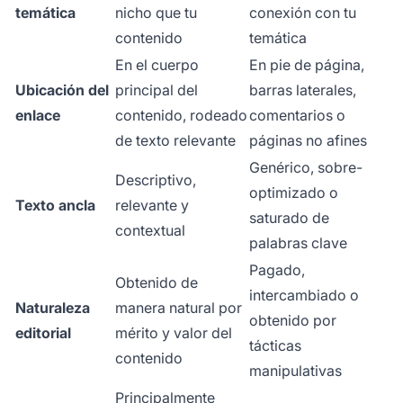
temática
nicho que tu
conexión con tu
contenido
temática
En el cuerpo
En pie de página,
Ubicación del
principal del
barras laterales,
enlace
contenido, rodeado
comentarios o
de texto relevante
páginas no afines
Genérico, sobre-
Descriptivo,
optimizado o
Texto ancla
relevante y
saturado de
contextual
palabras clave
Pagado,
Obtenido de
intercambiado o
Naturaleza
manera natural por
obtenido por
editorial
mérito y valor del
tácticas
contenido
manipulativas
Principalmente