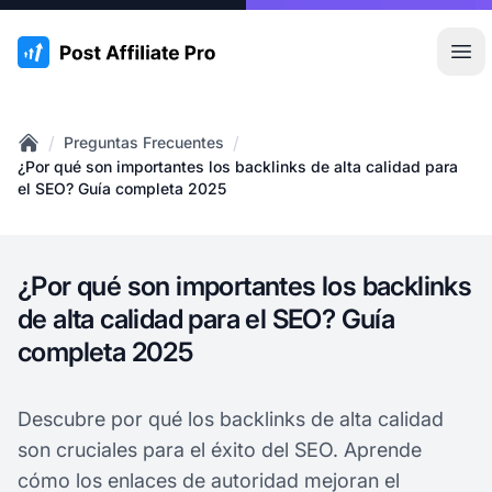
:site.title
Abr
/
/
Preguntas Frecuentes
Home
¿Por qué son importantes los backlinks de alta calidad para
el SEO? Guía completa 2025
¿Por qué son importantes los backlinks
de alta calidad para el SEO? Guía
completa 2025
Descubre por qué los backlinks de alta calidad
son cruciales para el éxito del SEO. Aprende
cómo los enlaces de autoridad mejoran el