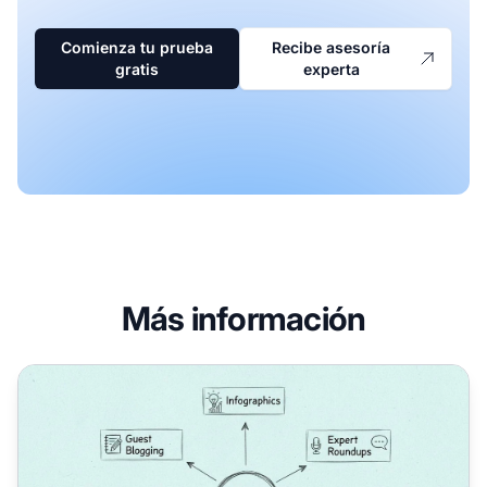
Comienza tu prueba
Recibe asesoría
gratis
experta
Más información
¿Cuáles son algunas formas efectivas de obtener backlink