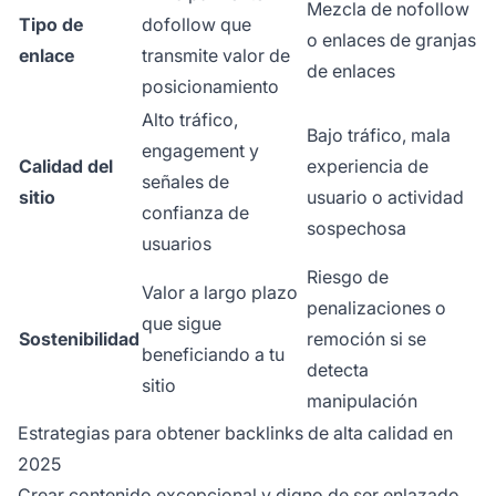
Mezcla de nofollow
Tipo de
dofollow que
o enlaces de granjas
enlace
transmite valor de
de enlaces
posicionamiento
Alto tráfico,
Bajo tráfico, mala
engagement y
Calidad del
experiencia de
señales de
sitio
usuario o actividad
confianza de
sospechosa
usuarios
Riesgo de
Valor a largo plazo
penalizaciones o
que sigue
Sostenibilidad
remoción si se
beneficiando a tu
detecta
sitio
manipulación
Estrategias para obtener backlinks de alta calidad en
2025
Crear contenido
excepcional y digno de ser enlazado