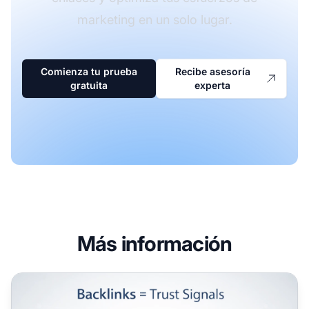
marketing en un solo lugar.
Comienza tu prueba
Recibe asesoría
gratuita
experta
Más información
Por qué los backlinks son importantes para el SEO de tu b