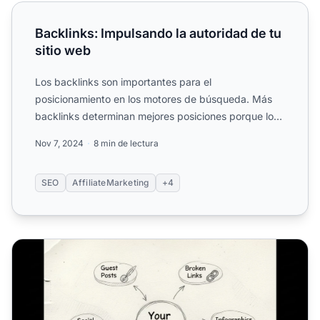
Backlinks: Impulsando la autoridad de tu sitio web
Backlinks: Impulsando la autoridad de tu
sitio web
Los backlinks son importantes para el
posicionamiento en los motores de búsqueda. Más
backlinks determinan mejores posiciones porque los
backlinks definen la po...
Nov 7, 2024
8 min de lectura
SEO
AffiliateMarketing
+4
¿Cómo puedo conseguir más backlinks? Guía completa sob