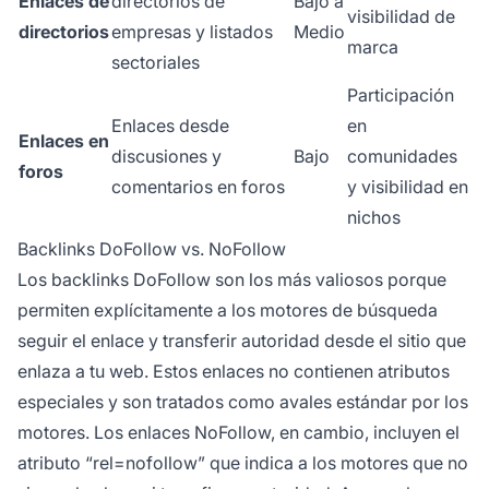
Enlaces de
directorios de
Bajo a
visibilidad de
directorios
empresas y listados
Medio
marca
sectoriales
Participación
Enlaces desde
en
Enlaces en
discusiones y
Bajo
comunidades
foros
comentarios en foros
y visibilidad en
nichos
Backlinks DoFollow vs. NoFollow
Los backlinks DoFollow son los más valiosos porque
permiten explícitamente a los motores de búsqueda
seguir el enlace y transferir autoridad desde el sitio que
enlaza a tu web. Estos enlaces no contienen atributos
especiales y son tratados como avales estándar por los
motores. Los enlaces NoFollow, en cambio, incluyen el
atributo “rel=nofollow” que indica a los motores que no