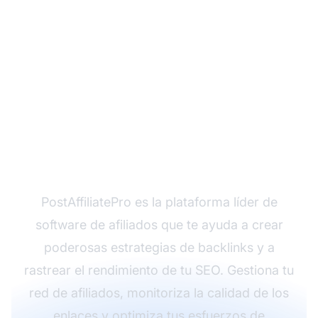
¿Listo para potenciar
tu SEO con
PostAffiliatePro?
PostAffiliatePro es la plataforma líder de
software de afiliados que te ayuda a crear
poderosas estrategias de backlinks y a
rastrear el rendimiento de tu SEO. Gestiona tu
red de afiliados, monitoriza la calidad de los
enlaces y optimiza tus esfuerzos de