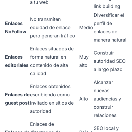
a tu web
link building
Diversificar el
No transmiten
Enlaces
perfil de
equidad de enlace
Medio
NoFollow
enlaces de
pero generan tráfico
manera natural
Enlaces situados de
Construir
Enlaces
forma natural en
Muy
autoridad SEO
editoriales
contenido de alta
alto
a largo plazo
calidad
Alcanzar
Enlaces obtenidos
nuevas
Enlaces de
escribiendo como
Alto
audiencias y
guest post
invitado en sitios de
construir
autoridad
relaciones
Enlaces de
SEO local y