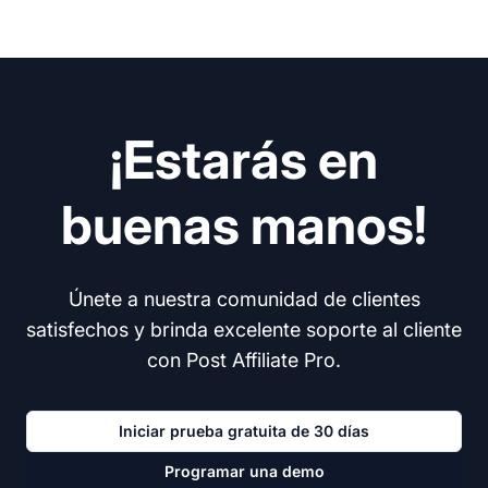
¡Estarás en
buenas manos!
Únete a nuestra comunidad de clientes
satisfechos y brinda excelente soporte al cliente
con Post Affiliate Pro.
Iniciar prueba gratuita de 30 días
Programar una demo