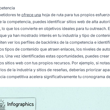
mpetencia
petidores te
ofrece una
hoja de ruta para tus propios esfuer
de la competencia, puedes identificar sitios web de alta autor
 lo que los convierte en objetivos ideales para tu outreach. 
que ya han mostrado interés en tu industria y tipo de conteni
n ver los perfiles de backlinks de la competencia e identif
s tipos de contenido que atraen enlaces, los niveles de aut
dos. Una vez identificadas estas oportunidades, puedes crear
s sitios web con tus propios recursos. Por ejemplo, si nota
os de la industria y sitios de reseñas, deberías priorizar ap
cia competitiva acelera significativamente tu cronograma d