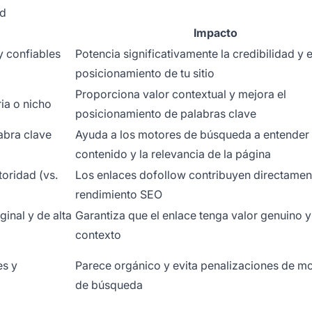
ad
Impacto
y confiables
Potencia significativamente la credibilidad y e
posicionamiento de tu sitio
Proporciona valor contextual y mejora el
ria o nicho
posicionamiento de palabras clave
labra clave
Ayuda a los motores de búsqueda a entender 
contenido y la relevancia de la página
oridad (vs.
Los enlaces dofollow contribuyen directamen
rendimiento SEO
inal y de alta
Garantiza que el enlace tenga valor genuino y
contexto
es y
Parece orgánico y evita penalizaciones de m
de búsqueda