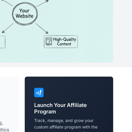
Launch Your Affiliate
Program
Track, manage, and grow your
g,
custom affiliate program with the
itios