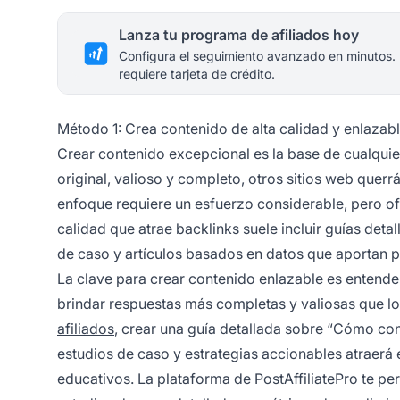
Lanza tu programa de afiliados hoy
Configura el seguimiento avanzado en minutos.
requiere tarjeta de crédito.
Método 1: Crea contenido de alta calidad y enlazab
Crear contenido excepcional es la base de cualqui
original, valioso y completo, otros sitios web quer
enfoque requiere un esfuerzo considerable, pero ofr
calidad que atrae backlinks suele incluir guías detal
de caso y artículos basados en datos que aportan pe
La clave para crear contenido enlazable es entender 
brindar respuestas más completas y valiosas que los
afiliados
, crear una guía detallada sobre “Cómo con
estudios de caso y estrategias accionables atraerá e
educativos. La plataforma de PostAffiliatePro te per