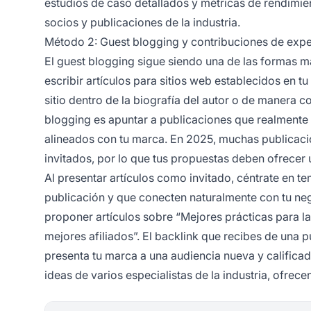
estudios de caso detallados y métricas de rendimie
socios y publicaciones de la industria.
Método 2: Guest blogging y contribuciones de expe
El guest blogging sigue siendo una de las formas má
escribir artículos para sitios web establecidos en tu
sitio dentro de la biografía del autor o de manera c
blogging es apuntar a publicaciones que realmente 
alineados con tu marca. En 2025, muchas publicacio
invitados, por lo que tus propuestas deben ofrecer 
Al presentar artículos como invitado, céntrate en t
publicación y que conecten naturalmente con tu neg
proponer artículos sobre “Mejores prácticas para la
mejores afiliados”. El backlink que recibes de una 
presenta tu marca a una audiencia nueva y califica
ideas de varios especialistas de la industria, ofrec