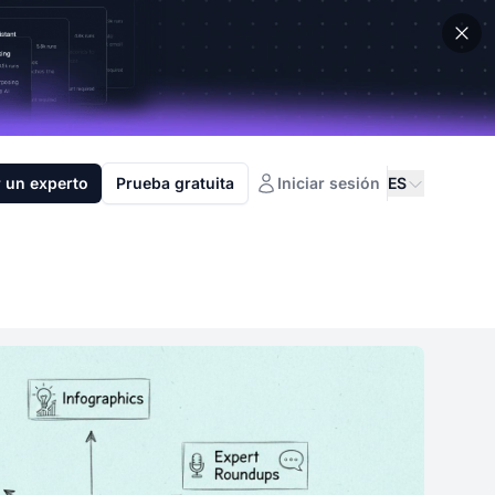
 un experto
Prueba gratuita
Iniciar sesión
ES