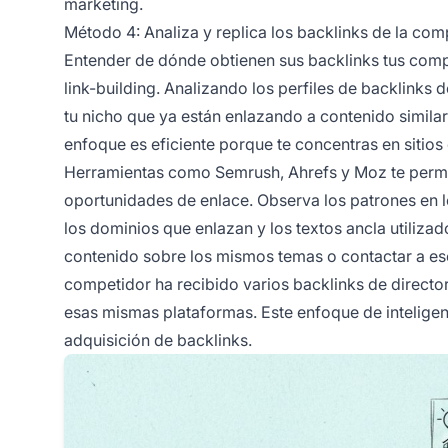
marketing.
Método 4: Analiza y replica los backlinks de la co
Entender de dónde obtienen sus backlinks tus com
link-building. Analizando los perfiles de backlinks 
tu nicho que ya están enlazando a contenido similar,
enfoque es eficiente porque te concentras en sitios 
Herramientas como Semrush, Ahrefs y Moz te permite
oportunidades de enlace. Observa los patrones en lo
los dominios que enlazan y los textos ancla utiliza
contenido sobre los mismos temas o contactar a eso
competidor ha recibido varios backlinks de directori
esas mismas plataformas. Este enfoque de inteligen
adquisición de backlinks.