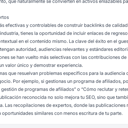
nto, que naturalmente se convierten en activos enlazables pa
rtos
s efectivas y controlables de construir backlinks de calidad.
 industria, tienes la oportunidad de incluir enlaces de regreso
ontextual en el contenido mismo. La clave del éxito en el gues
tengan autoridad, audiencias relevantes y estándares editori
nes se han vuelto más selectivas con las contribuciones de
un valor único y demostrar experiencia.
emas que resuelvan problemas específicos para la audiencia 
ocio. Por ejemplo, si gestionas un programa de afiliados, p
 gestión de programas de afiliados” o “Cómo reclutar y reten
publicación reconocida no solo mejora tu SEO, sino que tamb
da. Las recopilaciones de expertos, donde las publicaciones
en oportunidades similares con menos escritura de tu parte.