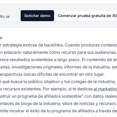
Solicitar demo
Comenzar prueba gratuita de 30
 No se
le
er estrategia exitosa de backlinks. Cuando produces conteni
rán enlazarlo naturalmente como recurso para sus audiencias.
ece resultados sostenibles a largo plazo. El contenido de al
ladas, investigaciones originales, informes de la industria, es
rspectivas únicas difíciles de encontrar en otro lugar.
qué busca tu público objetivo y tus colegas de la industria,
 recursos existentes. Por ejemplo, si te dedicas
al marketin
struir un programa de afiliados sostenible” con datos reales
nlaces de blogs de la industria, sitios de noticias y recursos
mite mostrar el éxito de tu programa de afiliados a través de