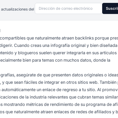
Dirección de correo electrónico
Suscri
 actualizaciones del
l
e compartibles que naturalmente atraen backlinks porque pre
digerir. Cuando creas una infografía original y bien diseñada
tenido y blogueros suelen querer integrarla en sus artículos
specialmente bien para temas con muchos datos, donde la
ografías, asegúrate de que presenten datos originales o ideas
, y que sean fáciles de integrar en otros sitios web. Tambié
 automáticamente un enlace de regreso a tu sitio. Al promov
blicaciones de la industria relevantes que cubran temas simila
ías mostrando métricas de rendimiento de su programa de afi
ivos que naturalmente atraen enlaces de redes de afiliados y 