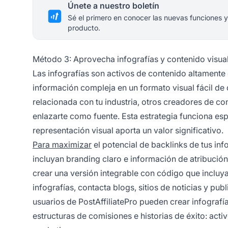
Únete a nuestro boletín
Sé el primero en conocer las nuevas funciones y
producto.
Método 3: Aprovecha infografías y contenido visua
Las infografías son activos de contenido altament
información compleja en un formato visual fácil de 
relacionada con tu industria, otros creadores de con
enlazarte como fuente. Esta estrategia funciona e
representación visual aporta un valor significativo.
Para maximizar
el potencial de backlinks de tus inf
incluyan branding claro e información de atribución
crear una versión integrable con código que incluya
infografías, contacta blogs, sitios de noticias y pu
usuarios de PostAffiliatePro pueden crear infograf
estructuras de comisiones e historias de éxito: act