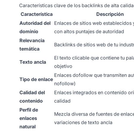
Características clave de los backlinks de alta calid
Característica
Descripción
Autoridad del
Enlaces de sitios web establecidos 
dominio
con altos puntajes de autoridad
Relevancia
Backlinks de sitios web de tu indust
temática
El texto clicable que contiene tu pa
Texto ancla
objetivo
Enlaces dofollow que transmiten aut
Tipo de enlace
nofollow)
Calidad del
Enlaces integrados en contenido orig
contenido
calidad
Perfil de
Mezcla diversa de fuentes de enlac
enlaces
variaciones de texto ancla
natural