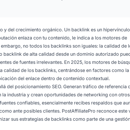
o y del crecimiento orgánico. Un backlink es un hipervínculo
putación enlaza con tu contenido, le indica a los motores de
 embargo, no todos los backlinks son iguales: la calidad de 
o backlink de alta calidad desde un dominio autorizado pue
entes de fuentes irrelevantes. En 2025, los motores de búsq
la calidad de los backlinks, centrándose en factores como la
ubicación del enlace dentro de contenido contextual.
llá del posicionamiento SEO. Generan tráfico de referencia d
 la industria y crean oportunidades de networking con otros
 fuentes confiables, esencialmente recibes respaldos que a
como ante posibles clientes. PostAffiliatePro reconoce este 
imizar sus estrategias de backlinks como parte de una gestión