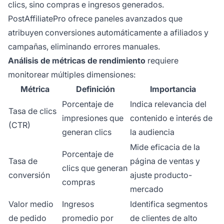
clics, sino compras e ingresos generados.
PostAffiliatePro ofrece paneles avanzados que
atribuyen conversiones automáticamente a afiliados y
campañas, eliminando errores manuales.
Análisis de métricas de rendimiento
requiere
monitorear múltiples dimensiones:
Métrica
Definición
Importancia
Porcentaje de
Indica relevancia del
Tasa de clics
impresiones que
contenido e interés de
(CTR)
generan clics
la audiencia
Mide eficacia de la
Porcentaje de
Tasa de
página de ventas y
clics que generan
conversión
ajuste producto-
compras
mercado
Valor medio
Ingresos
Identifica segmentos
de pedido
promedio por
de clientes de alto