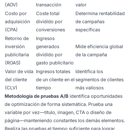
(AOV)
transacción
valor
Costo por
Coste total
Determina rentabilidad
adquisición
dividido por
de campañas
(CPA)
conversiones
específicas
Retorno de
Ingresos
inversión
generados
Mide eficiencia global
publicitaria
dividido por
de la campaña
(ROAS)
gasto publicitario
Valor de vida
Ingresos totales
Identifica los
del cliente
de un cliente en el
segmentos de clientes
(CLV)
tiempo
más valiosos
Metodología de pruebas A/B
identifica oportunidades
de optimización de forma sistemática. Prueba una
variable por vez—título, imagen, CTA o diseño de
página—manteniendo constantes los demás elementos.
Realiza las pruebas el tiempo suficiente para lograr