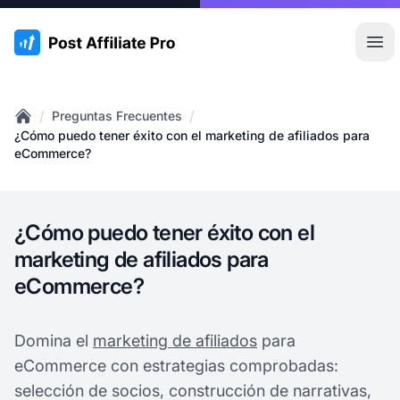
:site.title
Abr
/
/
Preguntas Frecuentes
Home
¿Cómo puedo tener éxito con el marketing de afiliados para
eCommerce?
¿Cómo puedo tener éxito con el
marketing de afiliados para
eCommerce?
Domina el
marketing de afiliados
para
eCommerce con estrategias comprobadas:
selección de socios, construcción de narrativas,