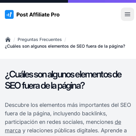
:site.title
Abr
/
/
Preguntas Frecuentes
Home
¿Cuáles son algunos elementos de SEO fuera de la página?
¿Cuáles son algunos elementos de
SEO fuera de la página?
Descubre los elementos más importantes del SEO
fuera de la página, incluyendo backlinks,
participación en redes sociales, menciones
de
marca
y relaciones públicas digitales. Aprende a