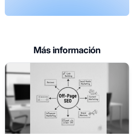
Más información
¿Cómo puedo hacer SEO fuera de la página?