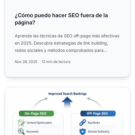
¿Cómo puedo hacer SEO fuera de la
página?
Aprende las técnicas de SEO off-page más efectivas
en 2025. Descubre estrategias de link building,
redes sociales y métodos comprobados para
aumentar la autorid...
Nov 28, 2025
12 min de lectura
SEO en la página vs SEO fuera de la página: Guía complet