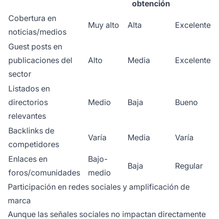
obtención
Cobertura en
Muy alto
Alta
Excelente
noticias/medios
Guest posts en
publicaciones del
Alto
Media
Excelente
sector
Listados en
directorios
Medio
Baja
Bueno
relevantes
Backlinks de
Varía
Media
Varía
competidores
Enlaces en
Bajo-
Baja
Regular
foros/comunidades
medio
Participación en redes sociales y amplificación de
marca
Aunque las señales sociales no impactan directamente