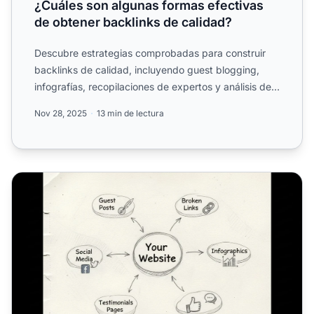
¿Cuáles son algunas formas efectivas
de obtener backlinks de calidad?
Descubre estrategias comprobadas para construir
backlinks de calidad, incluyendo guest blogging,
infografías, recopilaciones de expertos y análisis de
la compet...
Nov 28, 2025
13 min de lectura
¿Cómo puedo conseguir más backlinks? Guía completa sob