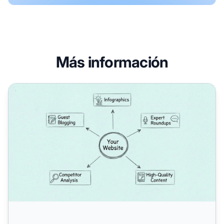
Más información
¿Cuáles son algunas formas efectivas de obtener backlink