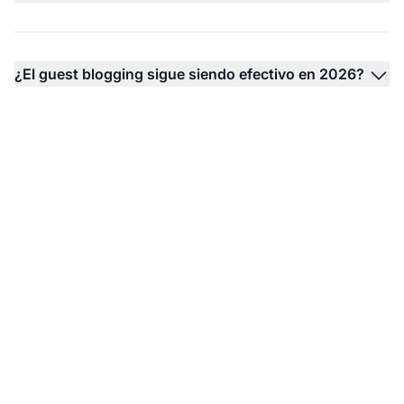
¿El guest blogging sigue siendo efectivo en 2026?
Maximiza tu
construcción de