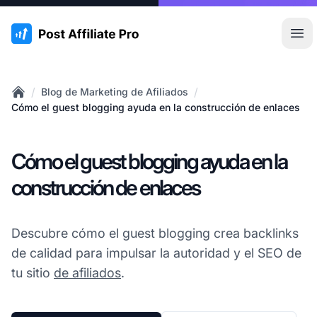
:site.title
Abr
/
/
Blog de Marketing de Afiliados
Home
Cómo el guest blogging ayuda en la construcción de enlaces
Cómo el guest blogging ayuda en la
construcción de enlaces
Descubre cómo el guest blogging crea backlinks
de calidad para impulsar la autoridad y el SEO de
tu sitio
de afiliados
.