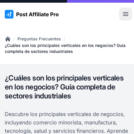
:site.title
Abr
/
/
Preguntas Frecuentes
Home
¿Cuáles son los principales verticales en los negocios? Guía
completa de sectores industriales
¿Cuáles son los principales verticales
en los negocios? Guía completa de
sectores industriales
Descubre los principales verticales de negocios,
incluyendo comercio minorista, manufactura,
tecnología, salud y servicios financieros. Aprende