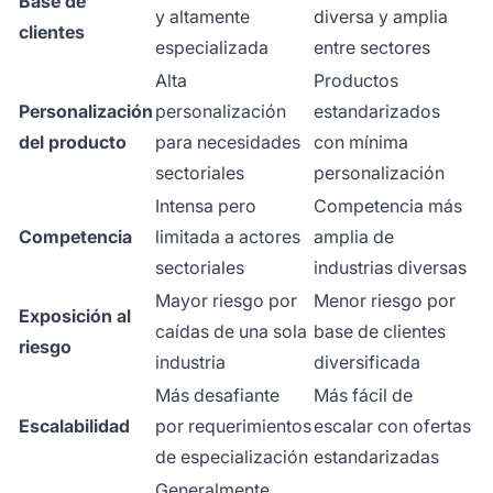
Base de
y altamente
diversa y amplia
clientes
especializada
entre sectores
Alta
Productos
Personalización
personalización
estandarizados
del producto
para necesidades
con mínima
sectoriales
personalización
Intensa pero
Competencia más
Competencia
limitada a actores
amplia de
sectoriales
industrias diversas
Mayor riesgo por
Menor riesgo por
Exposición al
caídas de una sola
base de clientes
riesgo
industria
diversificada
Más desafiante
Más fácil de
Escalabilidad
por requerimientos
escalar con ofertas
de especialización
estandarizadas
Generalmente