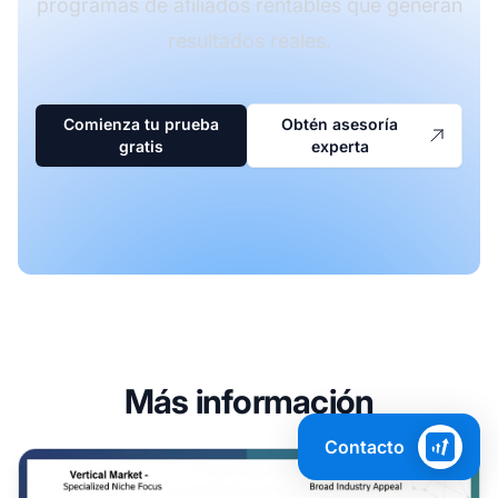
programas de afiliados rentables que generan
resultados reales.
Comienza tu prueba
Obtén asesoría
gratis
experta
Más información
Contacto
¿Qué significa verticales en los negocios y el marketing?