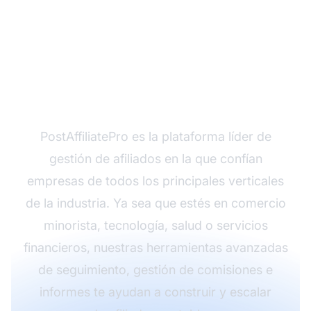
Maximiza tus ingresos
de afiliado en todos los
verticales de negocio
PostAffiliatePro es la plataforma líder de
gestión de afiliados en la que confían
empresas de todos los principales verticales
de la industria. Ya sea que estés en comercio
minorista, tecnología, salud o servicios
financieros, nuestras herramientas avanzadas
de seguimiento, gestión de comisiones e
informes te ayudan a construir y escalar