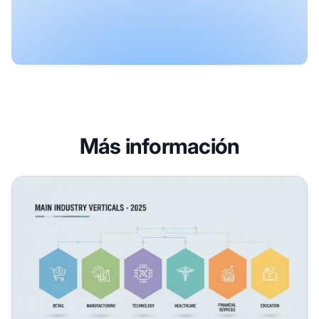
Más información
¿Cuáles son los principales verticales en los negocios? Gu