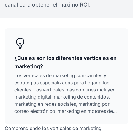
canal para obtener el máximo ROI.
¿Cuáles son los diferentes verticales en
marketing?
Los verticales de marketing son canales y
estrategias especializadas para llegar a los
clientes. Los verticales más comunes incluyen
marketing digital, marketing de contenidos,
marketing en redes sociales, marketing por
correo electrónico, marketing en motores de
búsqueda, marketing
de afiliados
y marketing
de influencers. Cada vertical cumple una
Comprendiendo los verticales de marketing
función única dentro de una estrategia de