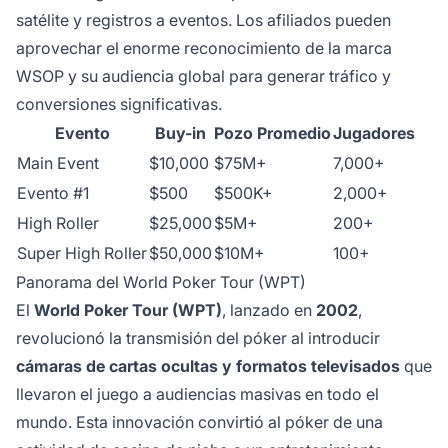
satélite y registros a eventos. Los afiliados pueden
aprovechar el enorme reconocimiento de la marca
WSOP y su audiencia global para generar tráfico y
conversiones significativas.
Evento
Buy-in
Pozo Promedio
Jugadores
Main Event
$10,000
$75M+
7,000+
Evento #1
$500
$500K+
2,000+
High Roller
$25,000
$5M+
200+
Super High Roller
$50,000
$10M+
100+
Panorama del World Poker Tour (WPT)
El
World Poker Tour (WPT)
, lanzado en
2002
,
revolucionó la transmisión del póker al introducir
cámaras de cartas ocultas y formatos televisados
que
llevaron el juego a audiencias masivas en todo el
mundo. Esta innovación convirtió al póker de una