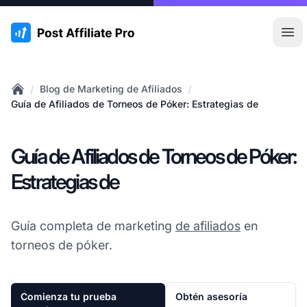
:site.title
Abr
/
/
Blog de Marketing de Afiliados
Home
Guía de Afiliados de Torneos de Póker: Estrategias de
Guía de Afiliados de Torneos de Póker:
Estrategias de
Guía completa de marketing
de afiliados
en
torneos de póker.
Comienza tu prueba
Obtén asesoría