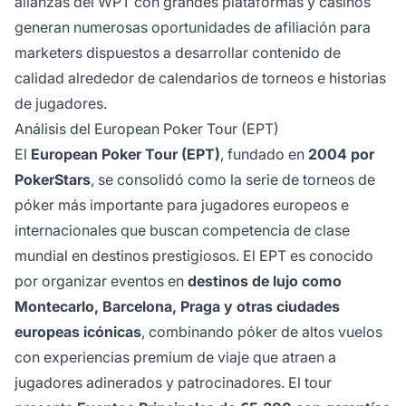
alianzas del WPT con grandes plataformas y casinos
generan numerosas oportunidades de afiliación para
marketers dispuestos a desarrollar contenido de
calidad alrededor de calendarios de torneos e historias
de jugadores.
Análisis del European Poker Tour (EPT)
El
European Poker Tour (EPT)
, fundado en
2004 por
PokerStars
, se consolidó como la serie de torneos de
póker más importante para jugadores europeos e
internacionales que buscan competencia de clase
mundial en destinos prestigiosos. El EPT es conocido
por organizar eventos en
destinos de lujo como
Montecarlo, Barcelona, Praga y otras ciudades
europeas icónicas
, combinando póker de altos vuelos
con experiencias premium de viaje que atraen a
jugadores adinerados y patrocinadores. El tour