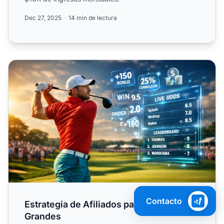
Dec 27, 2025
14 min de lectura
Estrategia de Afiliados para Apuestas en Grandes
Contacto
Estrategia de Afiliados para Apuestas en
Grandes