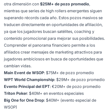
otra dimensión con
$25M+ de pozo promedio
,
mientras que series de high rollers emergentes siguen
superando récords cada año. Estos pozos masivos se
traducen directamente en oportunidades de afiliación,
ya que los jugadores buscan satélites, coaching y
contenido promocional para mejorar sus posibilidades.
Comprender el panorama financiero permite a los
afiliados crear mensajes de marketing atractivos para
jugadores ambiciosos en busca de oportunidades que
cambian vidas.
Main Event de WSOP
: $75M+ de pozo promedio
WPT World Championship
: $29M+ de pozo promedio
Evento Principal del EPT
: €20M+ de pozo promedio
Triton Poker
: $40M+ en eventos especiales
Big One for One Drop
: $40M+ (evento especial de
WSOP)