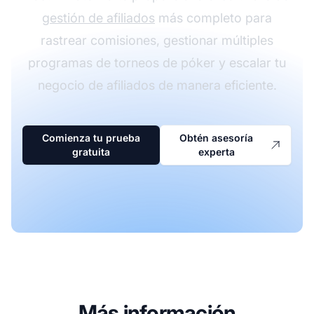
gestión de afiliados
más completo para
rastrear comisiones, gestionar múltiples
programas de torneos de póker y escalar tu
negocio de afiliados de manera eficiente.
Comienza tu prueba
Obtén asesoría
gratuita
experta
Más información