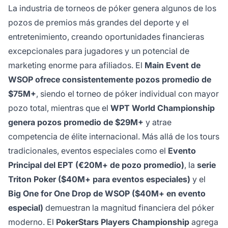
La industria de torneos de póker genera algunos de los
pozos de premios más grandes del deporte y el
entretenimiento, creando oportunidades financieras
excepcionales para jugadores y un potencial de
marketing enorme para afiliados. El
Main Event de
WSOP ofrece consistentemente pozos promedio de
$75M+
, siendo el torneo de póker individual con mayor
pozo total, mientras que el
WPT World Championship
genera pozos promedio de $29M+
y atrae
competencia de élite internacional. Más allá de los tours
tradicionales, eventos especiales como el
Evento
Principal del EPT (€20M+ de pozo promedio)
, la
serie
Triton Poker ($40M+ para eventos especiales)
y el
Big One for One Drop de WSOP ($40M+ en evento
especial)
demuestran la magnitud financiera del póker
moderno. El
PokerStars Players Championship
agrega