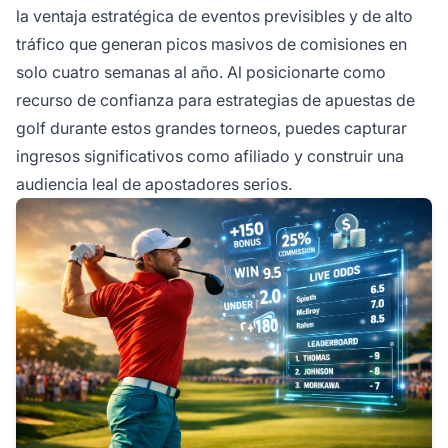
la ventaja estratégica de eventos previsibles y de alto
tráfico que generan picos masivos de comisiones en
solo cuatro semanas al año. Al posicionarte como
recurso de confianza para estrategias de apuestas de
golf durante estos grandes torneos, puedes capturar
ingresos significativos como afiliado y construir una
audiencia leal de apostadores serios.