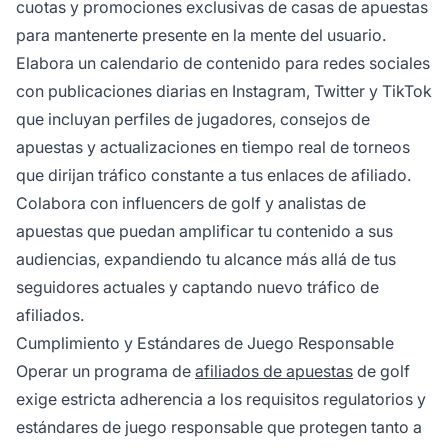
cuotas y promociones exclusivas de casas de apuestas
para mantenerte presente en la mente del usuario.
Elabora un calendario de contenido para redes sociales
con publicaciones diarias en Instagram, Twitter y TikTok
que incluyan perfiles de jugadores, consejos de
apuestas y actualizaciones en tiempo real de torneos
que dirijan tráfico constante a tus enlaces de afiliado.
Colabora con influencers de golf y analistas de
apuestas que puedan amplificar tu contenido a sus
audiencias, expandiendo tu alcance más allá de tus
seguidores actuales y captando nuevo tráfico de
afiliados.
Cumplimiento y Estándares de Juego Responsable
Operar un programa de
afiliados de apuestas
de golf
exige estricta adherencia a los requisitos regulatorios y
estándares de juego responsable que protegen tanto a