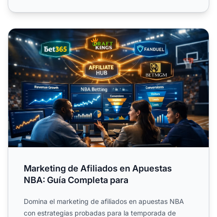
Marketing de Afiliados en Apuestas NBA: Guía Completa 
Marketing de Afiliados en Apuestas
NBA: Guía Completa para
Domina el marketing de afiliados en apuestas NBA
con estrategias probadas para la temporada de