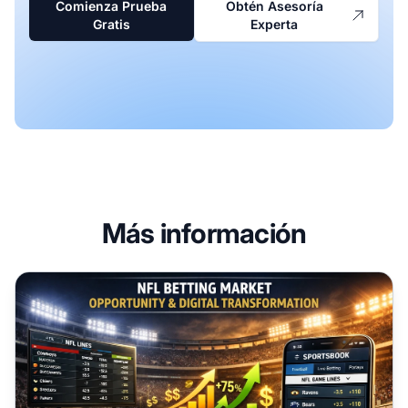
Comienza Prueba
Obtén Asesoría
Gratis
Experta
Más información
Estrategia de Marketing de Afiliados para Apuestas NFL e