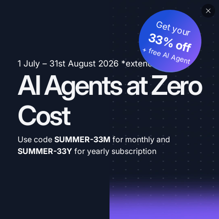
Get your
33% off
+ free AI Agent
1 July – 31st August 2026 *extended
AI Agents at Zero
Cost
Use code
SUMMER-33M
for monthly and
SUMMER-33Y
for yearly subscription