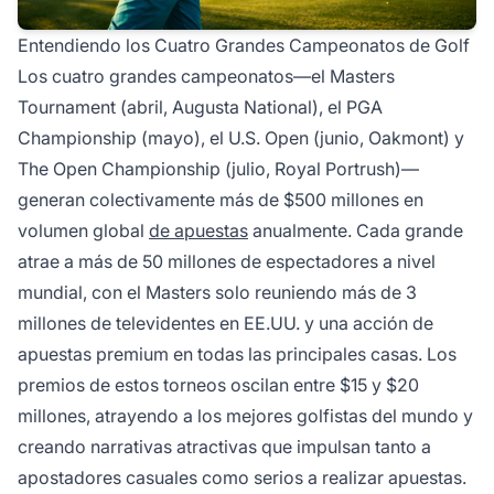
Entendiendo los Cuatro Grandes Campeonatos de Golf
Los cuatro grandes campeonatos—el Masters
Tournament (abril, Augusta National), el PGA
Championship (mayo), el U.S. Open (junio, Oakmont) y
The Open Championship (julio, Royal Portrush)—
generan colectivamente más de $500 millones en
volumen global
de apuestas
anualmente. Cada grande
atrae a más de 50 millones de espectadores a nivel
mundial, con el Masters solo reuniendo más de 3
millones de televidentes en EE.UU. y una acción de
apuestas premium en todas las principales casas. Los
premios de estos torneos oscilan entre $15 y $20
millones, atrayendo a los mejores golfistas del mundo y
creando narrativas atractivas que impulsan tanto a
apostadores casuales como serios a realizar apuestas.