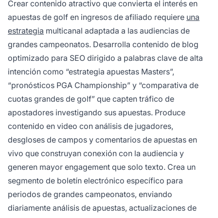
Crear contenido atractivo que convierta el interés en
apuestas de golf en ingresos de afiliado requiere
una
estrategia
multicanal adaptada a las audiencias de
grandes campeonatos. Desarrolla contenido de blog
optimizado para SEO dirigido a palabras clave de alta
intención como “estrategia apuestas Masters”,
“pronósticos PGA Championship” y “comparativa de
cuotas grandes de golf” que capten tráfico de
apostadores investigando sus apuestas. Produce
contenido en video con análisis de jugadores,
desgloses de campos y comentarios de apuestas en
vivo que construyan conexión con la audiencia y
generen mayor engagement que solo texto. Crea un
segmento de boletín electrónico específico para
periodos de grandes campeonatos, enviando
diariamente análisis de apuestas, actualizaciones de