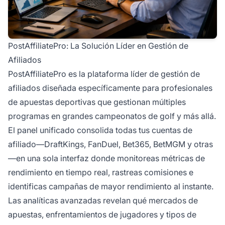
PostAffiliatePro: La Solución Líder en Gestión de
Afiliados
PostAffiliatePro es la plataforma líder de gestión de
afiliados diseñada específicamente para profesionales
de apuestas deportivas que gestionan múltiples
programas en grandes campeonatos de golf y más allá.
El panel unificado consolida todas tus cuentas de
afiliado—DraftKings, FanDuel, Bet365, BetMGM y otras
—en una sola interfaz donde monitoreas métricas de
rendimiento en tiempo real, rastreas comisiones e
identificas campañas de mayor rendimiento al instante.
Las analíticas avanzadas revelan qué mercados de
apuestas, enfrentamientos de jugadores y tipos de