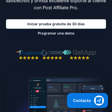
satisfechos y brinda excelente soporte al cliente
con Post Affiliate Pro.
Iniciar prueba gratuita de 30 días
Programar una demo
Contacto