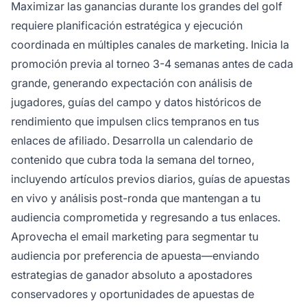
Maximizar las ganancias durante los grandes del golf
requiere planificación estratégica y ejecución
coordinada en múltiples canales de marketing. Inicia la
promoción previa al torneo 3-4 semanas antes de cada
grande, generando expectación con análisis de
jugadores, guías del campo y datos históricos de
rendimiento que impulsen clics tempranos en tus
enlaces de afiliado. Desarrolla un calendario de
contenido que cubra toda la semana del torneo,
incluyendo artículos previos diarios, guías de apuestas
en vivo y análisis post-ronda que mantengan a tu
audiencia comprometida y regresando a tus enlaces.
Aprovecha el email marketing para segmentar tu
audiencia por preferencia de apuesta—enviando
estrategias de ganador absoluto a apostadores
conservadores y oportunidades de apuestas de