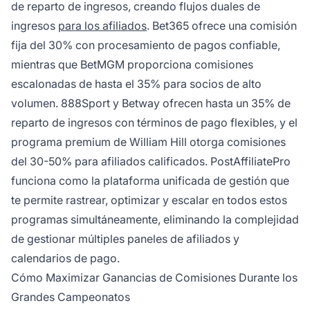
de reparto de ingresos, creando flujos duales de
ingresos
para los afiliados
. Bet365 ofrece una comisión
fija del 30% con procesamiento de pagos confiable,
mientras que BetMGM proporciona comisiones
escalonadas de hasta el 35% para socios de alto
volumen. 888Sport y Betway ofrecen hasta un 35% de
reparto de ingresos con términos de pago flexibles, y el
programa premium de William Hill otorga comisiones
del 30-50% para afiliados calificados. PostAffiliatePro
funciona como la plataforma unificada de gestión que
te permite rastrear, optimizar y escalar en todos estos
programas simultáneamente, eliminando la complejidad
de gestionar múltiples paneles de afiliados y
calendarios de pago.
Cómo Maximizar Ganancias de Comisiones Durante los
Grandes Campeonatos