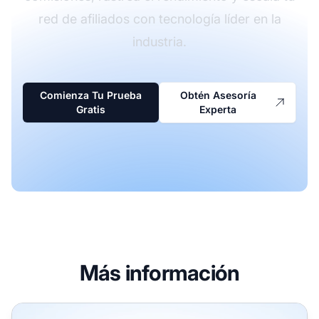
red de afiliados con tecnología líder en la
industria.
Comienza Tu Prueba
Obtén Asesoría
Gratis
Experta
Más información
¿Qué es el ingreso de afiliados? Guía completa para ganar