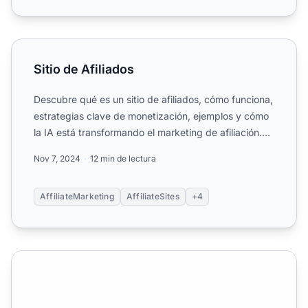
Sitio de Afiliados
Sitio de Afiliados
Descubre qué es un sitio de afiliados, cómo funciona,
estrategias clave de monetización, ejemplos y cómo
la IA está transformando el marketing de afiliación.
Ap...
Nov 7, 2024
12 min de lectura
AffiliateMarketing
AffiliateSites
+4
¿Cómo ganan dinero las redes de afiliados? Guía complet