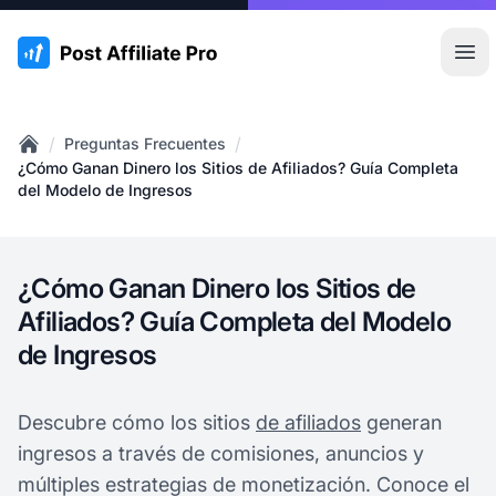
:site.title
Abr
/
/
Preguntas Frecuentes
Home
¿Cómo Ganan Dinero los Sitios de Afiliados? Guía Completa
del Modelo de Ingresos
¿Cómo Ganan Dinero los Sitios de
Afiliados? Guía Completa del Modelo
de Ingresos
Descubre cómo los sitios
de afiliados
generan
ingresos a través de comisiones, anuncios y
múltiples estrategias de monetización. Conoce el