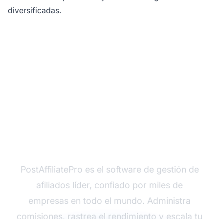
diversificadas.
¿Listo para Lanzar Tu
Programa de Afiliados?
PostAffiliatePro es el software de gestión de
afiliados líder, confiado por miles de
empresas en todo el mundo. Administra
comisiones, rastrea el rendimiento y escala tu