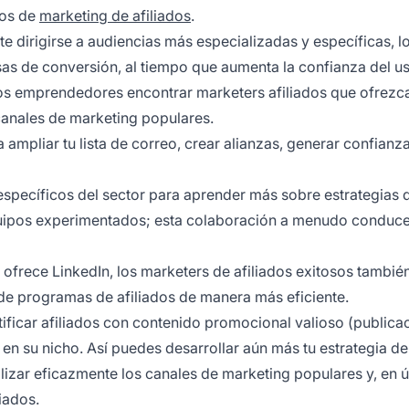
zos de
marketing de afiliados
.
e dirigirse a audiencias más especializadas y específicas, lo
as de conversión, al tiempo que aumenta la confianza del us
a los emprendedores encontrar marketers afiliados que ofrezc
canales de marketing populares.
mpliar tu lista de correo, crear alianzas, generar confianza
specíficos del sector para aprender más sobre estrategias 
quipos experimentados; esta colaboración a menudo conduce
ofrece LinkedIn, los marketers de afiliados exitosos tambié
 de programas de afiliados de manera más eficiente.
tificar afiliados con contenido promocional valioso (publica
) en su nicho. Así puedes desarrollar aún más tu estrategia de
tilizar eficazmente los canales de marketing populares y, en ú
iados.