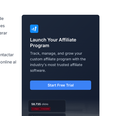
de
les
erar
Launch Your Affiliate
Program
Track, manage, and grow your
ntactar
custom affiliate program with the
online al
industry's most trusted affiliate
software.
Start Free Trial