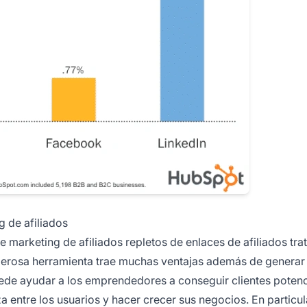
g de afiliados
de marketing de afiliados
repletos de enlaces de afiliados tr
derosa herramienta trae muchas ventajas además de generar
ede ayudar a los emprendedores a conseguir clientes potenc
 entre los usuarios y hacer crecer sus negocios. En particula