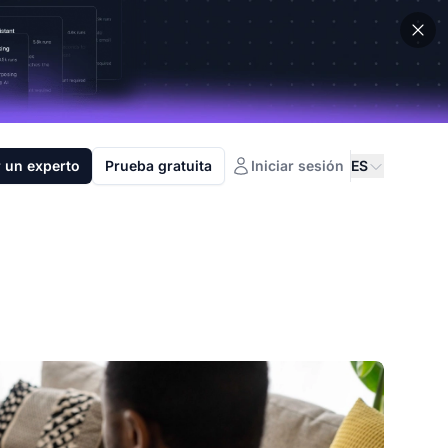
 un experto
Prueba gratuita
Iniciar sesión
ES