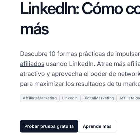
LinkedIn: Cómo c
más
Descubre 10 formas prácticas de impulsa
afiliados
usando LinkedIn. Atrae más afili
atractivo y aprovecha el poder de network
para maximizar los resultados de tu market
AffiliateMarketing
LinkedIn
DigitalMarketing
AffiliateR
Probar prueba gratuita
Aprende más