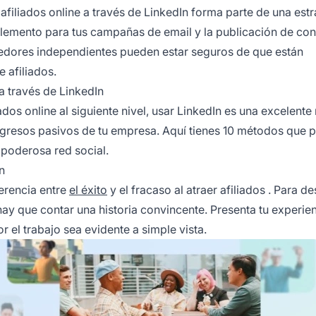
afiliados
online a través de LinkedIn forma parte de una estr
plemento para tus campañas de email y la publicación de co
dedores independientes pueden estar seguros de que están
 afiliados.
a través de LinkedIn
ados online
al siguiente nivel, usar LinkedIn es una excelent
ngresos pasivos de tu empresa. Aquí tienes 10 métodos que 
 poderosa red social.
n
ferencia entre
el éxito
y el fracaso al
atraer afiliados
. Para de
hay que contar una historia convincente. Presenta tu experie
 el trabajo sea evidente a simple vista.