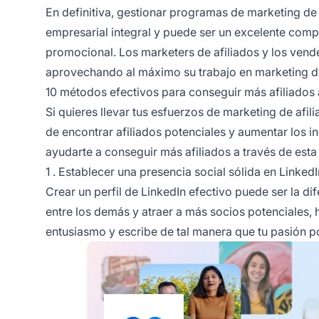
En definitiva, gestionar
programas de marketing de 
empresarial integral y puede ser un excelente com
promocional. Los marketers de afiliados y los ven
aprovechando al máximo su trabajo en marketing de
10 métodos efectivos para conseguir más afiliados 
Si quieres llevar tus esfuerzos de
marketing de afili
de encontrar
afiliados
potenciales y aumentar los i
ayudarte a conseguir más afiliados a través de esta
1 . Establecer una presencia social sólida en LinkedI
Crear un perfil de LinkedIn efectivo puede ser la di
entre los demás y atraer a más socios potenciales, 
entusiasmo y escribe de tal manera que tu pasión por