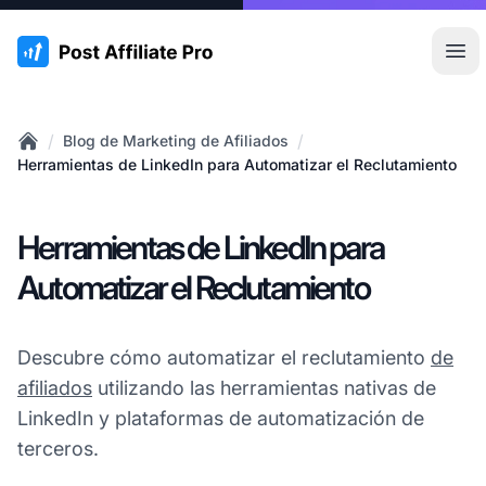
:site.title
Abr
/
/
Blog de Marketing de Afiliados
Home
Herramientas de LinkedIn para Automatizar el Reclutamiento
Herramientas de LinkedIn para
Automatizar el Reclutamiento
Descubre cómo automatizar el reclutamiento
de
afiliados
utilizando las herramientas nativas de
LinkedIn y plataformas de automatización de
terceros.