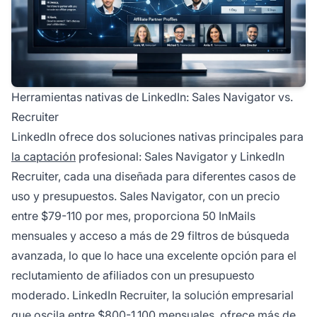
Herramientas nativas de LinkedIn: Sales Navigator vs.
Recruiter
LinkedIn ofrece dos soluciones nativas principales para
la captación
profesional: Sales Navigator y LinkedIn
Recruiter, cada una diseñada para diferentes casos de
uso y presupuestos. Sales Navigator, con un precio
entre $79-110 por mes, proporciona 50 InMails
mensuales y acceso a más de 29 filtros de búsqueda
avanzada, lo que lo hace una excelente opción para el
reclutamiento de afiliados con un presupuesto
moderado. LinkedIn Recruiter, la solución empresarial
que oscila entre $800-1,100 mensuales, ofrece más de