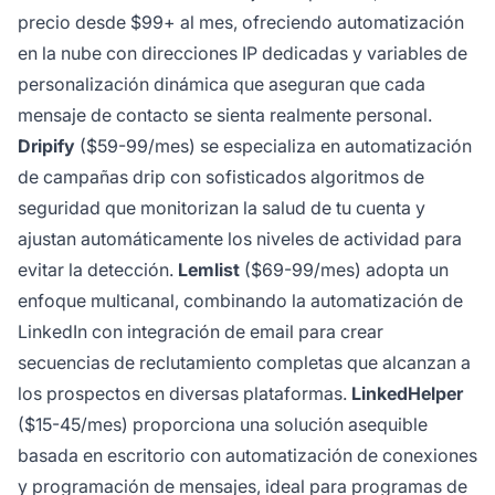
precio desde $99+ al mes, ofreciendo automatización
en la nube con direcciones IP dedicadas y
variables de
personalización dinámica
que aseguran que cada
mensaje de contacto se sienta realmente personal.
Dripify
($59-99/mes) se especializa en
automatización
de campañas drip
con sofisticados algoritmos de
seguridad que monitorizan la salud de tu cuenta y
ajustan automáticamente los niveles de actividad para
evitar la detección.
Lemlist
($69-99/mes) adopta un
enfoque multicanal, combinando la automatización de
LinkedIn con
integración de email
para crear
secuencias de reclutamiento completas que alcanzan a
los prospectos en diversas plataformas.
LinkedHelper
($15-45/mes) proporciona una solución asequible
basada en escritorio con
automatización de conexiones
y
programación de mensajes
, ideal para programas de