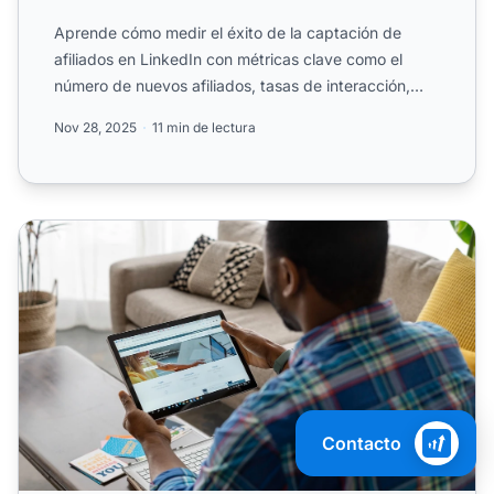
Aprende cómo medir el éxito de la captación de
afiliados en LinkedIn con métricas clave como el
número de nuevos afiliados, tasas de interacción,
tasas de conve...
Nov 28, 2025
11 min de lectura
Marketing de afiliados en LinkedIn: Cómo conseguir más
Contacto