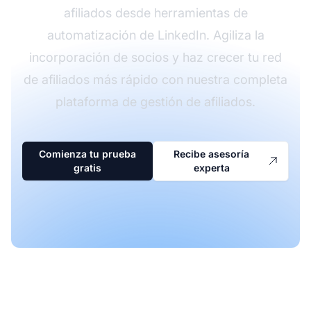
afiliados desde herramientas de
automatización de LinkedIn. Agiliza la
incorporación de socios y haz crecer tu red
de afiliados más rápido con nuestra completa
plataforma de gestión de afiliados.
Comienza tu prueba
Recibe asesoría
gratis
experta