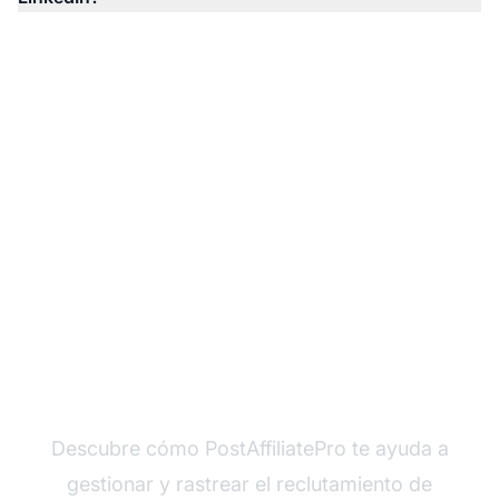
¿Listo para escalar tu
programa de afiliados?
Descubre cómo PostAffiliatePro te ayuda a
gestionar y rastrear el reclutamiento de