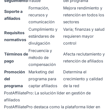
seguimiento
fraude
del programa
Formación,
Mejora rendimiento y
Soporte a
recursos y
retención en todos los
afiliados
comunicación
sectores
Cumplimiento y
Varía; finanzas y salud
Requisitos
estándares de
requieren mayor
normativos
divulgación
control
Frecuencia y
Términos de
Afecta reclutamiento y
método de
pago
retención de afiliados
compensación
Promoción
Marketing del
Determina el
del
programa para
crecimiento y calidad
programa
captar afiliados
de la red
PostAffiliatePro: La solución líder en gestión de
afiliados
PostAffiliatePro destaca como la plataforma líder en