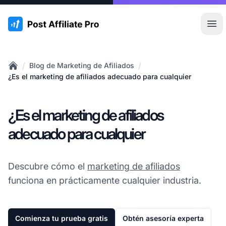
:site.title
Abr
/
/
Blog de Marketing de Afiliados
Home
¿Es el marketing de afiliados adecuado para cualquier
¿Es el marketing de afiliados
adecuado para cualquier
Descubre cómo el
marketing de afiliados
funciona en prácticamente cualquier industria.
Comienza tu prueba gratis
Obtén asesoría experta