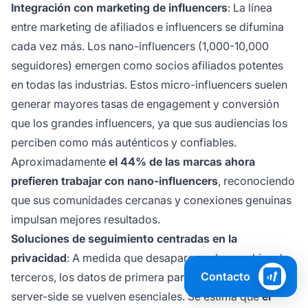
Integración con marketing de influencers
: La línea
entre marketing de afiliados e influencers se difumina
cada vez más. Los nano-influencers (1,000-10,000
seguidores) emergen como socios afiliados potentes
en todas las industrias. Estos micro-influencers suelen
generar mayores tasas de engagement y conversión
que los grandes influencers, ya que sus audiencias los
perciben como más auténticos y confiables.
Aproximadamente
el 44% de las marcas ahora
prefieren trabajar con nano-influencers
, reconociendo
que sus comunidades cercanas y conexiones genuinas
impulsan mejores resultados.
Soluciones de seguimiento centradas en la
privacidad
: A medida que desaparecen las cookies de
Contacto
terceros, los datos de primera parte y el seguimiento
server-side se vuelven esenciales. Se estima que
el