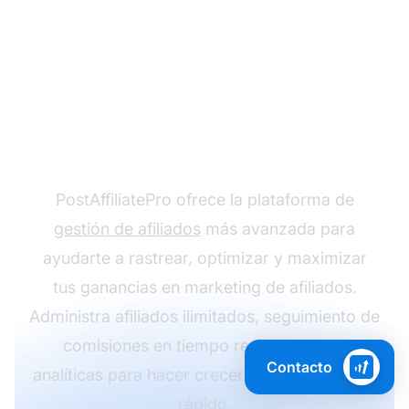
¿Listo para escalar tu
negocio de marketing
de afiliados?
PostAffiliatePro ofrece la plataforma de
gestión de afiliados
más avanzada para
ayudarte a rastrear, optimizar y maximizar
tus ganancias en marketing de afiliados.
Administra afiliados ilimitados, seguimiento de
comisiones en tiempo real y potentes
Contacto
analíticas para hacer crecer tus ingresos más
rápido.