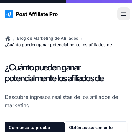
:site.title
Abr
/
/
Blog de Marketing de Afiliados
Home
¿Cuánto pueden ganar potencialmente los afiliados de
¿Cuánto pueden ganar
potencialmente los afiliados de
Descubre ingresos realistas de los afiliados de
marketing.
Comienza tu prueba
Obtén asesoramiento