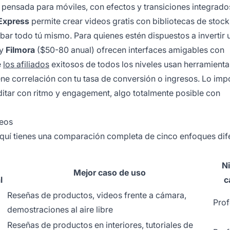
a, pensada para móviles, con efectos y transiciones integrad
Express
permite crear videos gratis con bibliotecas de stock
bar todo tú mismo. Para quienes estén dispuestos a invertir
 y
Filmora
($50-80 anual) ofrecen interfaces amigables con
e
los afiliados
exitosos de todos los niveles usan herramienta
iene correlación con tu tasa de conversión o ingresos. Lo imp
itar con ritmo y engagement, algo totalmente posible con
deos
aquí tienes una comparación completa de cinco enfoques dif
Ni
Mejor caso de uso
l
c
Reseñas de productos, videos frente a cámara,
Prof
demostraciones al aire libre
Reseñas de productos en interiores, tutoriales de