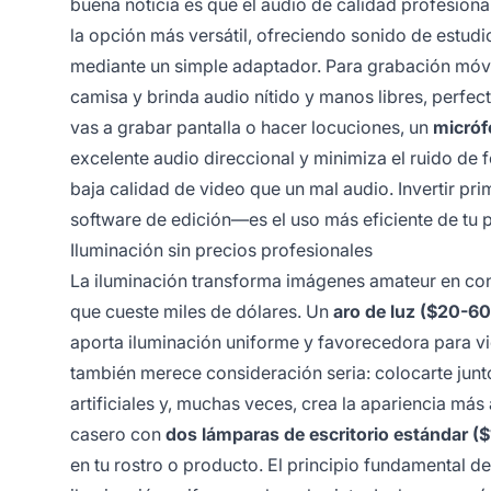
buena noticia es que el audio de calidad profesiona
la opción más versátil, ofreciendo sonido de estud
mediante un simple adaptador. Para grabación móvi
camisa y brinda audio nítido y manos libres, perfec
vas a grabar pantalla o hacer locuciones, un
micróf
excelente audio direccional y minimiza el ruido de 
baja calidad de video que un mal audio. Invertir p
software de edición—es el uso más eficiente de tu p
Iluminación sin precios profesionales
La iluminación transforma imágenes amateur en conte
que cueste miles de dólares. Un
aro de luz ($20-60
aporta iluminación uniforme y favorecedora para vi
también merece consideración seria: colocarte junto
artificiales y, muchas veces, crea la apariencia más
casero con
dos lámparas de escritorio estándar (
en tu rostro o producto. El principio fundamental d