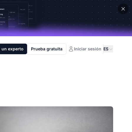
 un experto
Prueba gratuita
Iniciar sesión
ES