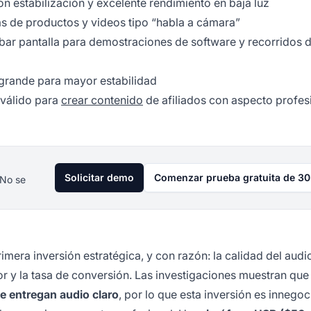
on estabilización y excelente rendimiento en baja luz
eñas de productos y videos tipo “habla a cámara”
bar pantalla para demostraciones de software y recorridos 
 grande para mayor estabilidad
 válido para
crear contenido
de afiliados con aspecto profesi
Solicitar demo
Comenzar prueba gratuita de 30
 No se
mera inversión estratégica, y con razón: la calidad del audi
r y la tasa de conversión. Las investigaciones muestran qu
e entregan audio claro
, por lo que esta inversión es innegoc