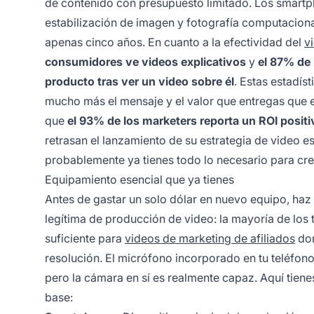
de contenido con presupuesto limitado. Los smar
estabilización de imagen y fotografía computacion
apenas cinco años. En cuanto a la efectividad del
v
consumidores ve videos explicativos
y
el 87% de
producto tras ver un video sobre él
. Estas estadís
mucho más el mensaje y el valor que entregas que el
que
el 93% de los marketers reporta un ROI posit
retrasan el lanzamiento de su estrategia de video e
probablemente ya tienes todo lo necesario para cre
Equipamiento esencial que ya tienes
Antes de gastar un solo dólar en nuevo equipo, haz 
legítima de producción de video: la mayoría de lo
suficiente para
videos de marketing de afiliados
don
resolución. El micrófono incorporado en tu teléfon
pero la cámara en sí es realmente capaz. Aquí tien
base: