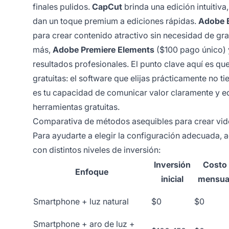
finales pulidos.
CapCut
brinda una edición intuitiv
dan un toque premium a ediciones rápidas.
Adobe 
para crear contenido atractivo sin necesidad de gra
más,
Adobe Premiere Elements
($100 pago único)
resultados profesionales. El punto clave aquí es qu
gratuitas: el software que elijas prácticamente no t
es tu capacidad de comunicar valor claramente y ed
herramientas gratuitas.
Comparativa de métodos asequibles para crear vi
Para ayudarte a elegir la configuración adecuada, 
con distintos niveles de inversión:
Inversión
Costo
Enfoque
inicial
mensua
Smartphone + luz natural
$0
$0
Smartphone + aro de luz +