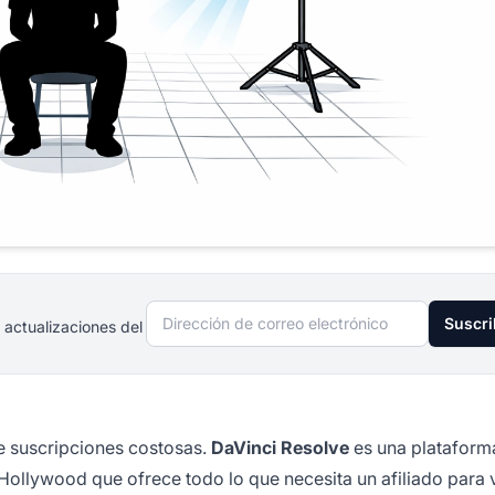
Dirección de correo electrónico
Suscri
 actualizaciones del
re suscripciones costosas.
DaVinci Resolve
es una plataform
 Hollywood que ofrece todo lo que necesita un afiliado para