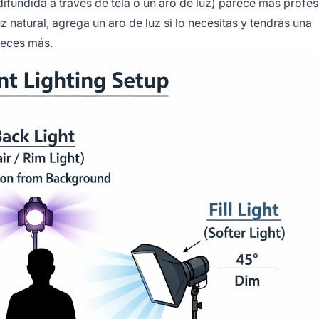
difundida a través de tela o un aro de luz) parece más profes
z natural, agrega un aro de luz si lo necesitas y tendrás una
veces más.