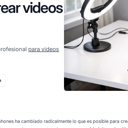
rear videos
profesional
para videos
a
phones ha cambiado radicalmente lo que es posible para cr