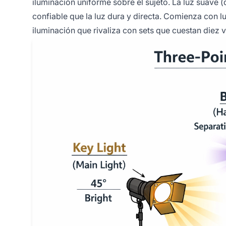
iluminación uniforme sobre el sujeto. La luz suave (
confiable que la luz dura y directa. Comienza con lu
iluminación que rivaliza con sets que cuestan diez 