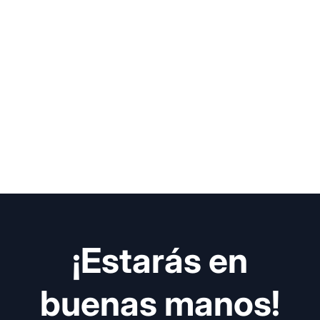
¡Estarás en
buenas manos!