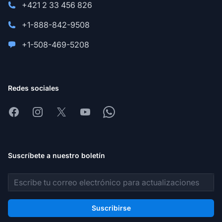
+421 2 33 456 826
+1-888-842-9508
+1-508-469-5208
Redes sociales
Facebook
Instagram
X
Youtube
Whatsapp
Suscríbete a nuestro boletín
Dirección de correo electrónico
Suscribirse