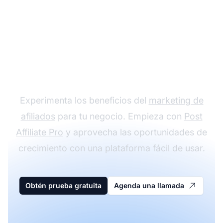
Comienza tu programa
de afiliados hoy
Experimenta los beneficios del
marketing de
afiliados
para tu negocio. Empieza con
Post
Affiliate Pro
y aprovecha las oportunidades de
crecimiento con una plataforma fácil de usar.
Obtén prueba gratuita
Agenda una llamada