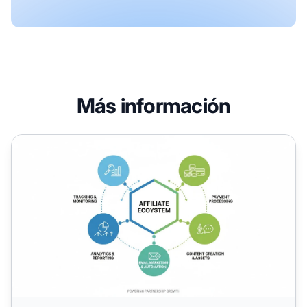
Más información
Herramientas Esenciales para Iniciar un Programa de Afil