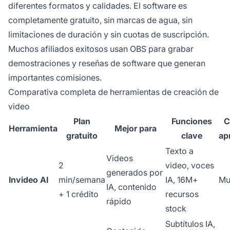
diferentes formatos y calidades. El software es
completamente gratuito, sin marcas de agua, sin
limitaciones de duración y sin cuotas de suscripción.
Muchos afiliados exitosos usan OBS para grabar
demostraciones y reseñas de software que generan
importantes comisiones.
Comparativa completa de herramientas de creación de
video
Plan
Funciones
C
Herramienta
Mejor para
gratuito
clave
ap
Texto a
Videos
2
video, voces
generados por
Invideo AI
min/semana
IA, 16M+
Mu
IA, contenido
+ 1 crédito
recursos
rápido
stock
Subtítulos IA,