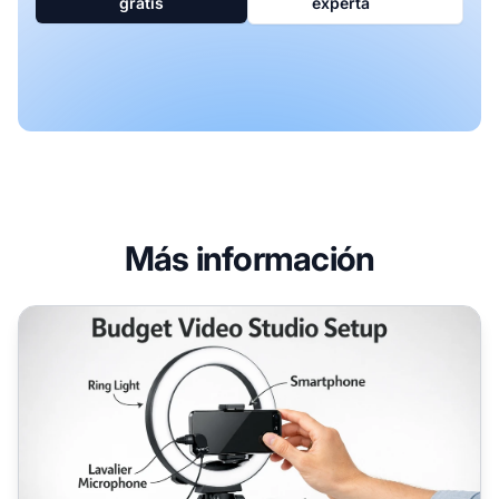
gratis
experta
Más información
Crea videos de marketing de afiliados sin equipo profesio