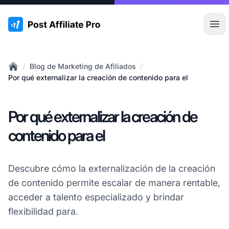
:site.title
Abr
/
/
Blog de Marketing de Afiliados
Home
Por qué externalizar la creación de contenido para el
Por qué externalizar la creación de
contenido para el
Descubre cómo la externalización de la creación
de contenido permite escalar de manera rentable,
acceder a talento especializado y brindar
flexibilidad para.