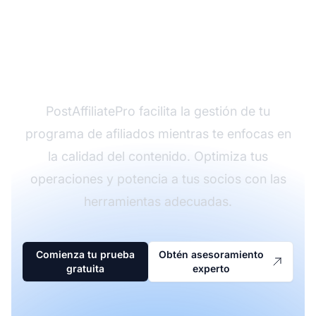
¿Listo para escalar tu
estrategia de
contenido de afiliados?
PostAffiliatePro facilita la gestión de tu
programa de afiliados mientras te enfocas en
la calidad del contenido. Optimiza tus
operaciones y potencia a tus socios con las
herramientas adecuadas.
Comienza tu prueba
Obtén asesoramiento
gratuita
experto