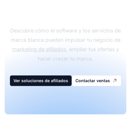
Explora Soluciones de
Marketing de Afiliados
Descubre cómo el software y los servicios de
marca blanca pueden impulsar tu negocio de
marketing de afiliados
, ampliar tus ofertas y
hacer crecer tu marca.
Ver soluciones de afiliados
Contactar ventas