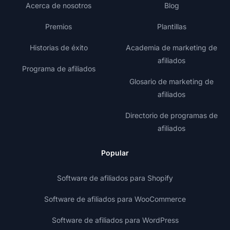
Acerca de nosotros
Blog
Premios
Plantillas
Historias de éxito
Academia de marketing de
afiliados
Programa de afiliados
Glosario de marketing de
afiliados
Directorio de programas de
afiliados
Popular
Software de afiliados para Shopify
Software de afiliados para WooCommerce
Software de afiliados para WordPress