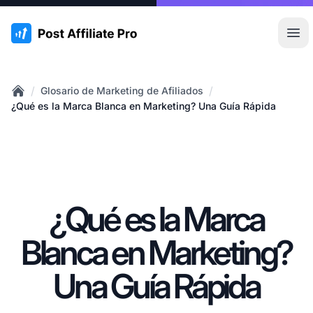
:site.title
Abr
/
/
Glosario de Marketing de Afiliados
Home
¿Qué es la Marca Blanca en Marketing? Una Guía Rápida
¿Qué es la Marca
Blanca en Marketing?
Una Guía Rápida