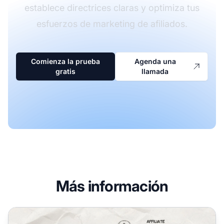
establece directrices claras y optimiza tus
esfuerzos de marketing de afiliados.
Comienza la prueba
Agenda una
gratis
llamada
Más información
¿Cómo hacer marketing de afiliados con PPC? Guía comp