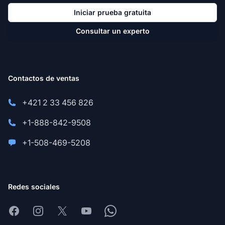
Iniciar prueba gratuita
Consultar un experto
Contactos de ventas
+421 2 33 456 826
+1-888-842-9508
+1-508-469-5208
Redes sociales
Facebook
Instagram
X
Youtube
Whatsapp