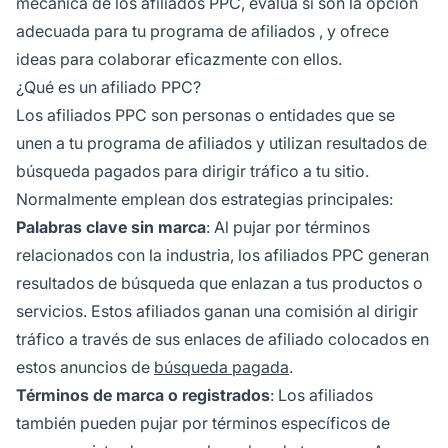
mecánica de los afiliados PPC, evalúa si son la opción
adecuada para tu
programa de afiliados
, y ofrece
ideas para colaborar eficazmente con ellos.
¿Qué es un afiliado PPC?
Los afiliados PPC son personas o entidades que se
unen a tu
programa de afiliados
y utilizan resultados de
búsqueda pagados para dirigir tráfico a tu sitio.
Normalmente emplean dos estrategias principales:
Palabras clave sin marca
: Al pujar por términos
relacionados con la industria, los afiliados PPC generan
resultados de búsqueda que enlazan a tus productos o
servicios. Estos afiliados ganan una comisión al dirigir
tráfico a través de sus
enlaces de afiliado
colocados en
estos anuncios de
búsqueda pagada
.
Términos de marca o registrados
: Los afiliados
también pueden pujar por términos específicos de