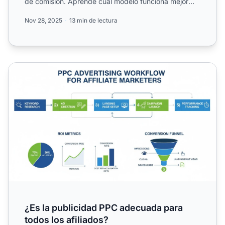
de comisión. Aprende cuál modelo funciona mejor
para tu negocio...
Nov 28, 2025
13 min de lectura
¿Es la publicidad PPC adecuada para todos los afiliados?
¿Es la publicidad PPC adecuada para
todos los afiliados?