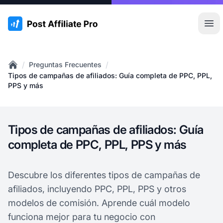
:site.title
Abr
/
/
Preguntas Frecuentes
Home
Tipos de campañas de afiliados: Guía completa de PPC, PPL,
PPS y más
Tipos de campañas de afiliados: Guía
completa de PPC, PPL, PPS y más
Descubre los diferentes tipos de campañas de
afiliados, incluyendo PPC, PPL, PPS y otros
modelos de comisión. Aprende cuál modelo
funciona mejor para tu negocio con