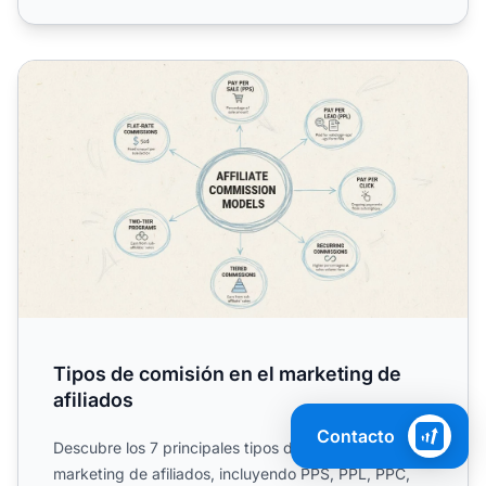
Tipos de comisión en el marketing de afiliados
Tipos de comisión en el marketing de
afiliados
Contacto
Descubre los 7 principales tipos de comisiones en
marketing de afiliados, incluyendo PPS, PPL, PPC,