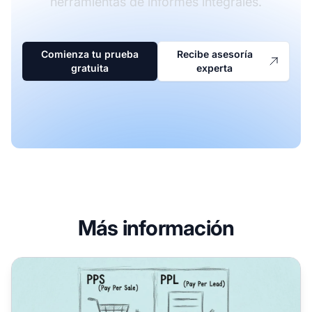
herramientas de informes integrales.
Comienza tu prueba
Recibe asesoría
gratuita
experta
Más información
¿Cuáles son los modelos de pago a afiliados más comune