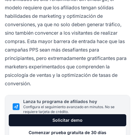
modelo requiere que los afiliados tengan sólidas
habilidades de marketing y optimización de
conversiones, ya que no solo deben generar tráfico,
sino también convencer a los visitantes de realizar
compras. Esta mayor barrera de entrada hace que las
campañas PPS sean más desafiantes para
principiantes, pero extremadamente gratificantes para
marketers experimentados que comprenden la
psicología de ventas y la optimización de tasas de
conversión.
Lanza tu programa de afiliados hoy
Configura el seguimiento avanzado en minutos. No se
requiere tarjeta de crédito.
Solicitar demo
Comenzar prueba gratuita de 30 días