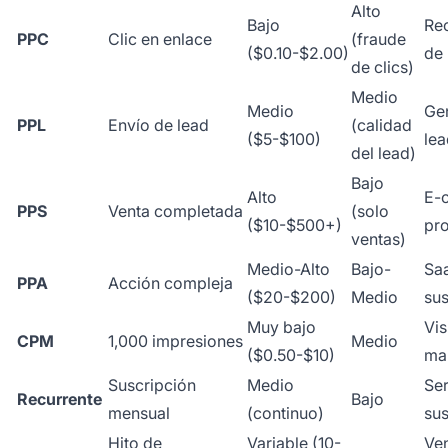
Alto
Bajo
Re
PPC
Clic en enlace
(fraude
($0.10-$2.00)
de
de clics)
Medio
Medio
Ge
PPL
Envío de lead
(calidad
($5-$100)
lea
del lead)
Bajo
Alto
E-
PPS
Venta completada
(solo
($10-$500+)
pr
ventas)
Medio-Alto
Bajo-
Sa
PPA
Acción compleja
($20-$200)
Medio
sus
Muy bajo
Vis
CPM
1,000 impresiones
Medio
($0.50-$10)
ma
Suscripción
Medio
Ser
Recurrente
Bajo
mensual
(continuo)
sus
Hito de
Variable (10-
Ven