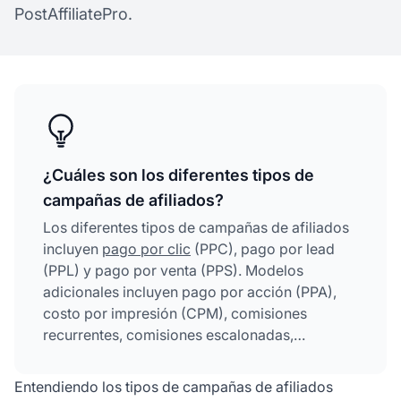
PostAffiliatePro.
¿Cuáles son los diferentes tipos de
campañas de afiliados?
Los diferentes tipos de campañas de afiliados
incluyen
pago por clic
(PPC), pago por lead
(PPL) y pago por venta (PPS). Modelos
adicionales incluyen pago por acción (PPA),
costo por impresión (CPM), comisiones
recurrentes, comisiones escalonadas,
programas de dos niveles y modelos híbridos.
Cada modelo compensa a los afiliados de
Entendiendo los tipos de campañas de afiliados
manera diferente según acciones u objetivos