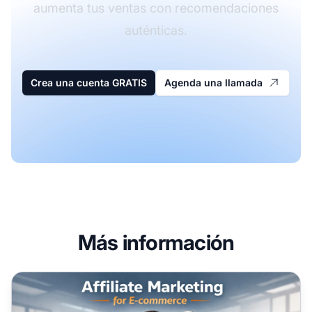
aumenta tus ventas con recomendaciones
auténticas.
Crea una cuenta GRATIS
Agenda una llamada
Más información
Cómo el marketing de afiliados puede ayudar a tu negoci