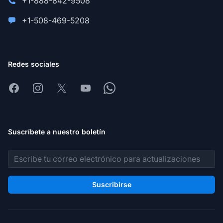
+1-888-842-9508
+1-508-469-5208
Redes sociales
Facebook
Instagram
X
Youtube
Whatsapp
Suscríbete a nuestro boletín
Dirección de correo electrónico
Suscribirse