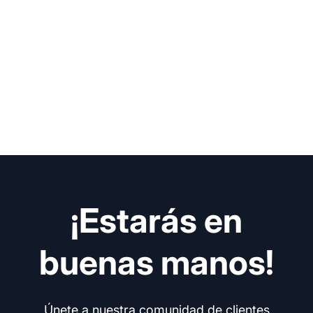
¡Estarás en
buenas manos!
Únete a nuestra comunidad de clientes