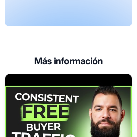
Más información
7 sitios secretos para promocionar tus enlaces y obtener t