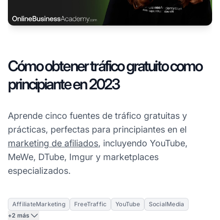
Cómo obtener tráfico gratuito como
principiante en 2023
Aprende cinco fuentes de tráfico gratuitas y
prácticas, perfectas para principiantes en el
marketing de afiliados
, incluyendo YouTube,
MeWe, DTube, Imgur y marketplaces
especializados.
AffiliateMarketing
FreeTraffic
YouTube
SocialMedia
+2 más