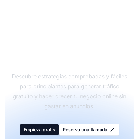
Impulsa tu marketing
de afiliados con tráfico
gratuito
Descubre estrategias comprobadas y fáciles
para principiantes para generar tráfico
gratuito y hacer crecer tu negocio online sin
gastar en anuncios.
Empieza gratis
Reserva una llamada