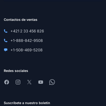
Contactos de ventas
+421 2 33 456 826
+1-888-842-9508
+1-508-469-5208
Redes sociales
Facebook
Instagram
X
Youtube
Whatsapp
Suscríbete a nuestro boletín