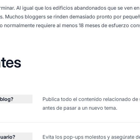
rminar. Al igual que los edificios abandonados que se ven en
sos. Muchos bloggers se rinden demasiado pronto por peque
ito normalmente requiere al menos 18 meses de esfuerzo con
tes
 blog?
Publica todo el contenido relacionado de 
antes de pasar a un nuevo tema.
suario?
Evita los pop-ups molestos y asegúrate de 