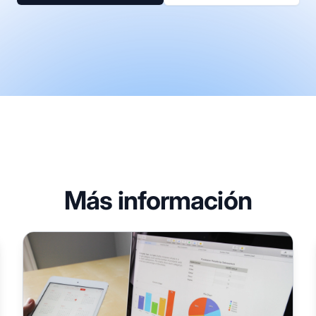
Más información
o en un
6 errores de marketing de afiliados que las empresas d