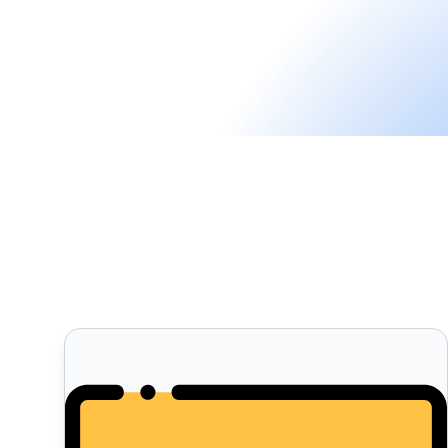
6 Principios para un Marketing de Afiliados Efectiv