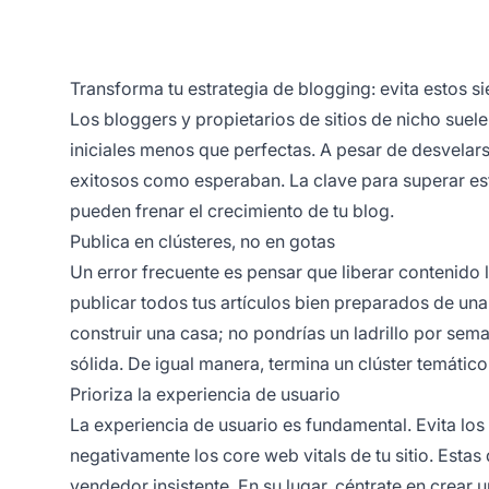
Transforma tu estrategia de blogging: evita estos s
Los bloggers y propietarios de sitios de nicho su
iniciales menos que perfectas. A pesar de desvelar
exitosos como esperaban. La clave para superar es
pueden frenar el crecimiento de tu blog.
Publica en clústeres, no en gotas
Un error frecuente es pensar que liberar contenido 
publicar todos tus artículos bien preparados de u
construir una casa; no pondrías un ladrillo por sema
sólida. De igual manera, termina un clúster temátic
Prioriza la experiencia de usuario
La experiencia de usuario
es fundamental. Evita los
negativamente los core web vitals de tu sitio. Esta
vendedor insistente. En su lugar, céntrate en crear 