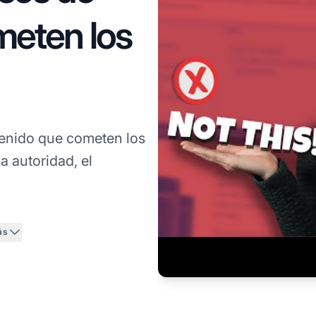
meten los
tenido que cometen los
a autoridad, el
ás