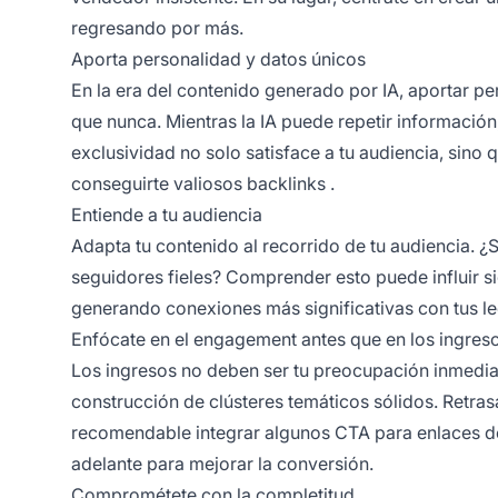
regresando por más.
Aporta personalidad y datos únicos
En la era del contenido generado por IA, aportar pe
que nunca. Mientras la IA puede repetir informació
exclusividad no solo satisface a tu audiencia, sino
conseguirte valiosos
backlinks
.
Entiende a tu audiencia
Adapta tu contenido al recorrido de tu audiencia. ¿S
seguidores fieles? Comprender esto puede influir si
generando conexiones más significativas con tus le
Enfócate en el engagement antes que en los ingres
Los ingresos no deben ser tu preocupación inmediata
construcción de clústeres temáticos sólidos. Retras
recomendable integrar algunos CTA para
enlaces d
adelante para mejorar la conversión.
Comprométete con la completitud