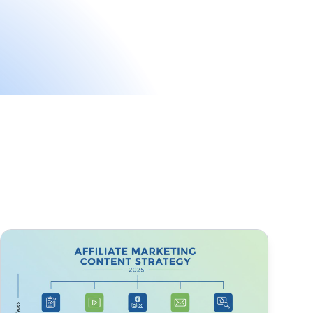
eben
Cómo crear contenido para el marketing de afiliados