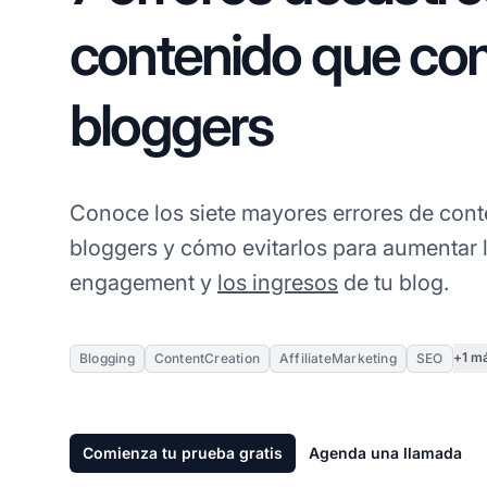
contenido que co
bloggers
Conoce los siete mayores errores de con
bloggers y cómo evitarlos para aumentar l
engagement y
los ingresos
de tu blog.
+1 m
Blogging
ContentCreation
AffiliateMarketing
SEO
Comienza tu prueba gratis
Agenda una llamada