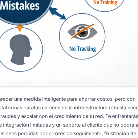
cer una medida inteligente para ahorrar costos, pero con
lataformas baratas carecen de la infraestructura robusta nec
raudes y escalar con el crecimiento de tu red. Te enfrentarás
 integración limitadas y un soporte al cliente que no podrá 
iones perdidas por errores de seguimiento, frustración de 