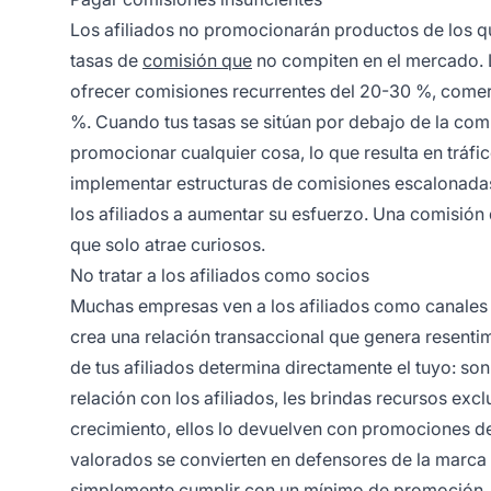
Los afiliados no promocionarán productos de los 
tasas de
comisión que
no compiten en el mercado. L
ofrecer comisiones recurrentes del 20-30 %, comerc
%. Cuando tus tasas se sitúan por debajo de la com
promocionar cualquier cosa, lo que resulta en tráfi
implementar estructuras de comisiones escalonadas 
los afiliados a aumentar su esfuerzo. Una comisión
que solo atrae curiosos.
No tratar a los afiliados como socios
Muchas empresas ven a los afiliados como canales 
crea una relación transaccional que genera resenti
de tus afiliados determina directamente el tuyo: so
relación con los afiliados, les brindas recursos ex
crecimiento, ellos lo devuelven con promociones d
valorados se convierten en defensores de la marca
simplemente cumplir con un mínimo de promoción. L