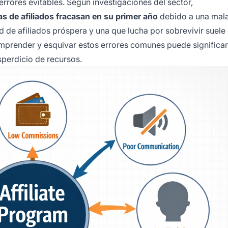
rrores evitables. Según investigaciones del sector,
s de afiliados fracasan en su primer año
debido a una mal
ed de afiliados próspera y una que lucha por sobrevivir suele 
Comprender y esquivar estos errores comunes puede significar
sperdicio de recursos.