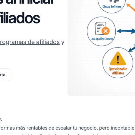
iliados
rogramas de afiliados
y
rta
s
formas más rentables de escalar tu negocio, pero incontable