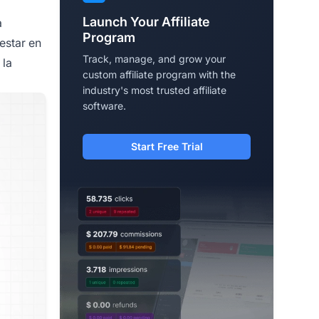
Launch Your Affiliate
a
Program
estar en
Track, manage, and grow your
 la
custom affiliate program with the
industry's most trusted affiliate
software.
Start Free Trial