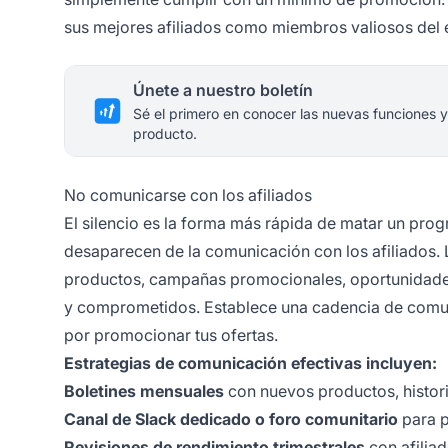
sus mejores afiliados como miembros valiosos del
Únete a nuestro boletín
Sé el primero en conocer las nuevas funciones y
producto.
No comunicarse con los afiliados
El silencio es la forma más rápida de matar un pro
desaparecen de la comunicación con los afiliados. 
productos, campañas promocionales, oportunidades
y comprometidos. Establece una cadencia de comun
por promocionar tus ofertas.
Estrategias de comunicación efectivas incluyen:
Boletines mensuales
con nuevos productos, histor
Canal de Slack dedicado o foro comunitario
para p
Revisiones de rendimiento trimestrales
con afiliad