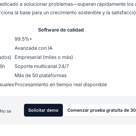
o dedicado a solucionar problemas—superan rápidamente los 
rciona la base para un crecimiento sostenible y la satisfacció
Software de calidad
99.5%+
Avanzada con IA
iados)
Empresarial (miles o más)
48h
Soporte multicanal 24/7
Más de 50 plataformas
suales
Procesamiento en tiempo real disponible
Solicitar demo
Comenzar prueba gratuita de 30
 No se