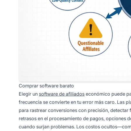
Comprar software barato
Elegir un
software de afiliados
económico puede pare
frecuencia se convierte en tu error más caro. Las p
para rastrear conversiones con precisión, detectar f
retrasos en el procesamiento de pagos, opciones de
cuando surjan problemas. Los costos ocultos—comis