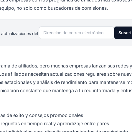
 equipo, no solo como buscadores de comisiones.
Dirección de correo electrónico
Suscri
 actualizaciones del
grama de afiliados, pero muchas empresas lanzan sus redes 
Los afiliados necesitan actualizaciones regulares sobre nue
 estacionales y análisis de rendimiento para mantenerse m
icación constante que mantenga a tu red informada y entu
ias de éxito y consejos promocionales
reguntas en tiempo real y aprendizaje entre pares
os individuales para discutir oportunidades de crecimiento