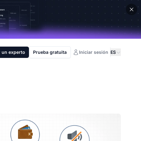
 un experto
Prueba gratuita
Iniciar sesión
ES