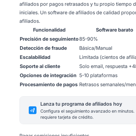
afiliados por pagos retrasados y tu propio tiemp
iniciales. Un software de afiliados de calidad propo
afiliados.
Funcionalidad
Software barato
Precisión de seguimiento
85-90%
Detección de fraude
Básica/Manual
Escalabilidad
Limitada (cientos de afil
Soporte al cliente
Solo email, respuesta +
Opciones de integración
5-10 plataformas
Procesamiento de pagos
Retrasos semanales/men
Lanza tu programa de afiliados hoy
Configura el seguimiento avanzado en minutos.
requiere tarjeta de crédito.
Pagar comisiones insuficientes