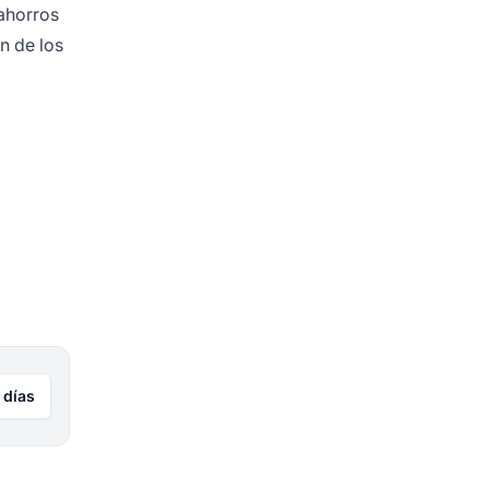
ahorros
n de los
 días