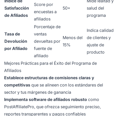
Índice de
Mide lealtad y
Score por
Satisfacción
50+
salud del
encuestas a
de Afiliados
programa
afiliados
Porcentaje de
Indica calidad
Tasa de
ventas
Menos del
de clientes y
Devolución
devueltas por
15%
ajuste de
por Afiliado
fuente de
producto
afiliado
Mejores Prácticas para el Éxito del Programa de
Afiliados
Establece estructuras de comisiones claras y
competitivas
que se alineen con los estándares del
sector y tus márgenes de ganancia
Implementa software de afiliados robusto
como
PostAffiliatePro, que ofrezca seguimiento preciso,
reportes transparentes y pagos confiables