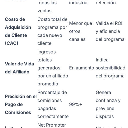
todas las
industria
retención
ventas
Costo de
Costo total del
Menor que
Valida el ROI
Adquisición
programa por
otros
y eficiencia
de Cliente
cada nuevo
canales
del programa
(CAC)
cliente
Ingresos
totales
Indica
Valor de Vida
generados
En aumento
sostenibilidad
del Afiliado
por un afiliado
del programa
promedio
Porcentaje de
Genera
Precisión en el
comisiones
confianza y
Pago de
99%+
pagadas
previene
Comisiones
correctamente
disputas
Net Promoter