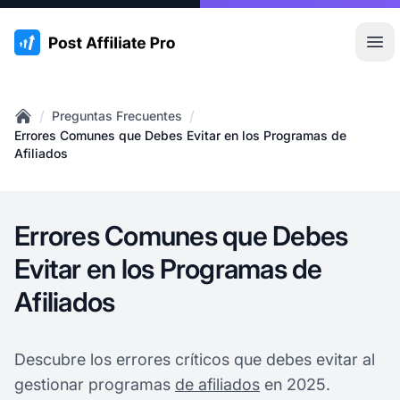
:site.title
Abr
/
/
Preguntas Frecuentes
Home
Errores Comunes que Debes Evitar en los Programas de
Afiliados
Errores Comunes que Debes
Evitar en los Programas de
Afiliados
Descubre los errores críticos que debes evitar al
gestionar programas
de afiliados
en 2025.