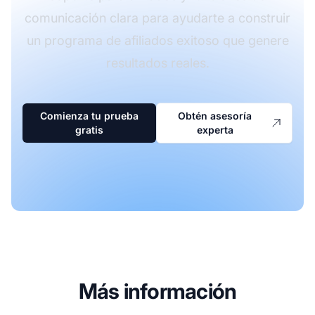
comunicación clara para ayudarte a construir
un programa de afiliados exitoso que genere
resultados reales.
Comienza tu prueba
Obtén asesoría
gratis
experta
Más información