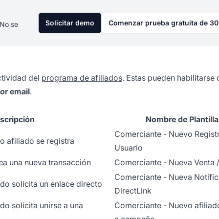
Solicitar demo
Comenzar prueba gratuita de 30
 No se
ctividad del
programa de afiliados
. Estas pueden habilitarse 
or email
.
scripción
Nombre de Plantilla
Comerciante - Nuevo Regist
 afiliado se registra
Usuario
ea una nueva transacción
Comerciante - Nueva Venta 
Comerciante - Nueva Notific
do solicita un enlace directo
DirectLink
do solicita unirse a una
Comerciante - Nuevo afiliad
a campaña