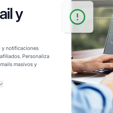
il y
l y notificaciones
filiados. Personaliza
emails masivos y