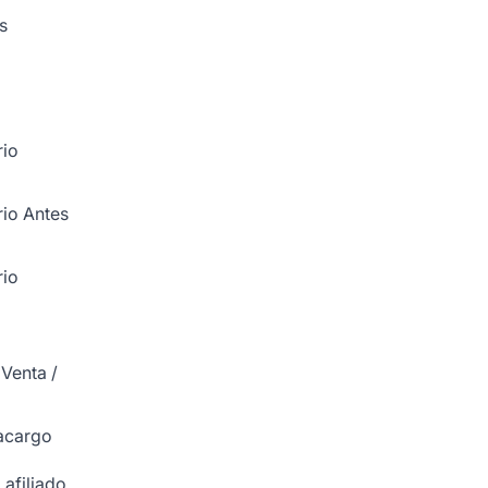
s
rio
rio Antes
rio
 Venta /
acargo
 afiliado