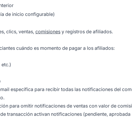
nterior
a de inicio configurable)
, clics, ventas,
comisiones
y registros de afiliados.
ciantes cuándo es momento de pagar a los afiliados:
etc.)
e
ail específica para recibir todas las notificaciones del com
to.
ión para omitir notificaciones de ventas con valor de comis
de transacción activan notificaciones (pendiente, aprobada