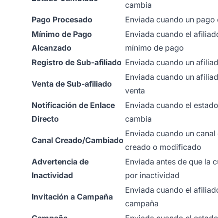
cambia
Pago Procesado
Enviada cuando un pago
Mínimo de Pago
Enviada cuando el afiliad
Alcanzado
mínimo de pago
Registro de Sub-afiliado
Enviada cuando un afiliad
Enviada cuando un afiliad
Venta de Sub-afiliado
venta
Notificación de Enlace
Enviada cuando el estado
Directo
cambia
Enviada cuando un canal 
Canal Creado/Cambiado
creado o modificado
Advertencia de
Enviada antes de que la 
Inactividad
por inactividad
Enviada cuando el afiliad
Invitación a Campaña
campaña
Campaña
Enviada cuando el estad