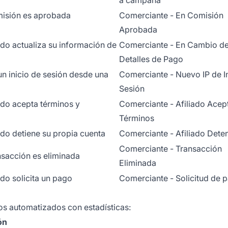
isión es aprobada
Comerciante - En Comisión
Aprobada
ado actualiza su información de
Comerciante - En Cambio d
Detalles de Pago
n inicio de sesión desde una
Comerciante - Nuevo IP de I
Sesión
ado acepta términos y
Comerciante - Afiliado Acep
Términos
ado detiene su propia cuenta
Comerciante - Afiliado Dete
Comerciante - Transacción
sacción es eliminada
Eliminada
do solicita un pago
Comerciante - Solicitud de 
os automatizados con estadísticas:
ón