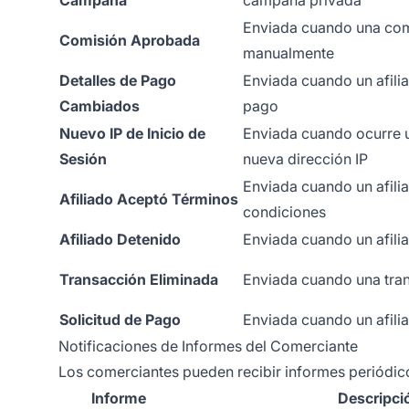
Enviada cuando una com
Comisión Aprobada
manualmente
Detalles de Pago
Enviada cuando un afili
Cambiados
pago
Nuevo IP de Inicio de
Enviada cuando ocurre u
Sesión
nueva dirección IP
Enviada cuando un afili
Afiliado Aceptó Términos
condiciones
Afiliado Detenido
Enviada cuando un afili
Transacción Eliminada
Enviada cuando una tran
Solicitud de Pago
Enviada cuando un afilia
Notificaciones de Informes del Comerciante
Los comerciantes pueden recibir informes periódic
Informe
Descripci