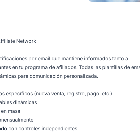
ffiliate Network
tificaciones por email que mantiene informados tanto a
tes en tu programa de afiliados. Todas las plantillas de ema
inámicas para comunicación personalizada.
s específicos (nueva venta, registro, pago, etc.)
ables dinámicas
 en masa
o mensualmente
ado
con controles independientes