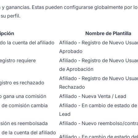
ta y ganancias. Estas pueden configurarse globalmente por lo
su perfil.
ipción
Nombre de Plantilla
o la cuenta del afiliado
Afiliado - Registro de Nuevo Usua
Aprobado
egistro requiere
Afiliado - Registro de Nuevo Usua
de Aprobación
Afiliado - Registro de Nuevo Usua
gistro es rechazado
Rechazado
do gana una comisión
Afiliado - Nueva Venta / Lead
o de comisión cambia
Afiliado - En cambio de estado de
Lead
sión es reembolsada
Afiliado - Nuevo reembolso/contr
de la cuenta del afiliado
Afiliado - En cambio de estado del