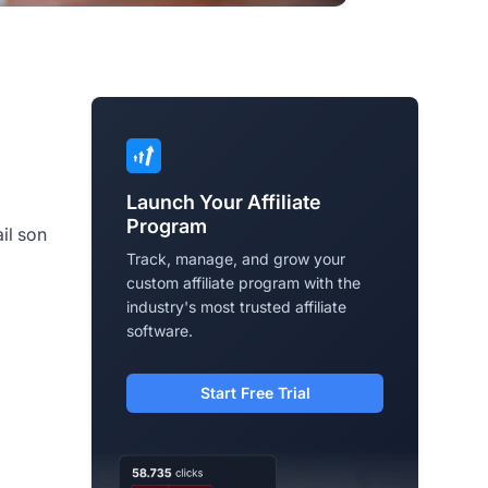
Launch Your Affiliate
Program
il son
Track, manage, and grow your
custom affiliate program with the
industry's most trusted affiliate
software.
Start Free Trial