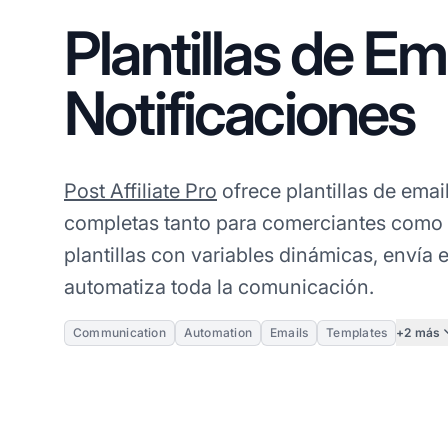
Plantillas de Ema
Notificaciones
Post Affiliate Pro
ofrece plantillas de emai
completas tanto para comerciantes como a
plantillas con variables dinámicas, envía 
automatiza toda la comunicación.
+2 más
Communication
Automation
Emails
Templates