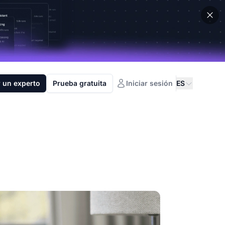
 un experto
Prueba gratuita
Iniciar sesión
ES