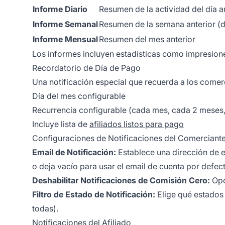
Informe Diario
Resumen de la actividad del día a
Informe Semanal
Resumen de la semana anterior (dí
Informe Mensual
Resumen del mes anterior
Los informes incluyen estadísticas como impresiones
Recordatorio de Día de Pago
Una notificación especial que recuerda a los comer
Día del mes configurable
Recurrencia configurable (cada mes, cada 2 meses, 
Incluye lista de
afiliados listos para pago
Configuraciones de Notificaciones del Comerciant
Email de Notificación:
Establece una dirección de em
o deja vacío para usar el email de cuenta por defec
Deshabilitar Notificaciones de Comisión Cero:
Opc
Filtro de Estado de Notificación:
Elige qué estados 
todas).
Notificaciones del Afiliado