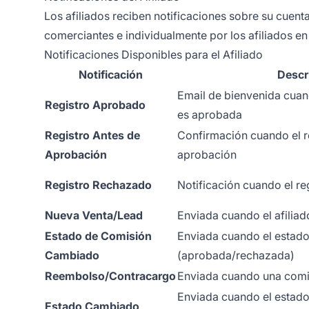
Los afiliados reciben notificaciones sobre su cuen
comerciantes e individualmente por los afiliados en 
Notificaciones Disponibles para el Afiliado
Notificación
Descr
Email de bienvenida cuand
Registro Aprobado
es aprobada
Registro Antes de
Confirmación cuando el r
Aprobación
aprobación
Registro Rechazado
Notificación cuando el re
Nueva Venta/Lead
Enviada cuando el afilia
Estado de Comisión
Enviada cuando el estad
Cambiado
(aprobada/rechazada)
Reembolso/Contracargo
Enviada cuando una comi
Enviada cuando el estado 
Estado Cambiado