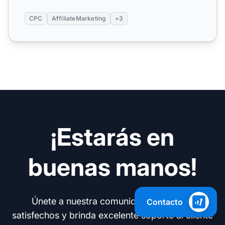
CPC
AffiliateMarketing
+3
¡Estarás en
buenas manos!
Únete a nuestra comunidad de clientes
Contacto
satisfechos y brinda excelente soporte al cliente