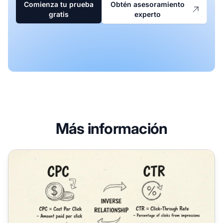
Comienza tu prueba
Obtén asesoramiento
gratis
experto
Más información
CPC vs CTR: Comprender Métricas Clave de Publicidad par