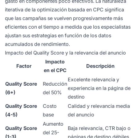
gasto en componentes poco efectivos. La naturaleza
iterativa de la optimización basada en CPC significa
que las campañas se vuelven progresivamente más
eficientes con el tiempo a medida que los especialistas
ajustan sus estrategias en función de los datos
acumulados de rendimiento.
Impacto del Quality Score y la relevancia del anuncio
Impacto
Factor
Descripción
en el CPC
Excelente relevancia y
Quality Score
Reducción
experiencia en la página de
(6+)
del 50%
destino
Quality Score
Costo
Calidad y relevancia media
(4-5)
base
del anuncio
Aumento
Quality Score
Baja relevancia, CTR bajo o
del 25-
(1-3)
páginas de destino débiles