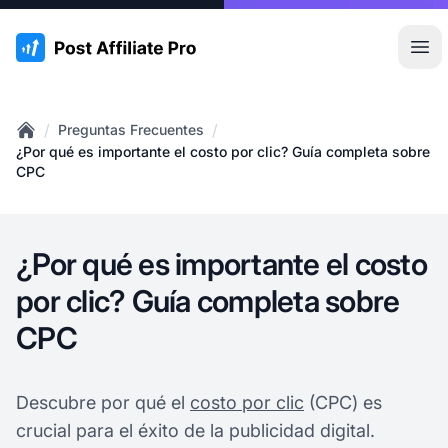
:site.title
Abr
/
/
Preguntas Frecuentes
Home
¿Por qué es importante el costo por clic? Guía completa sobre
CPC
¿Por qué es importante el costo
por clic? Guía completa sobre
CPC
Descubre por qué el
costo por clic
(CPC) es
crucial para el éxito de la publicidad digital.