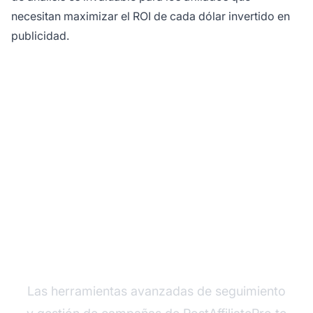
necesitan maximizar el ROI de cada dólar invertido en
publicidad.
Optimiza tus campañas
de afiliados con
PostAffiliatePro
Las herramientas avanzadas de seguimiento