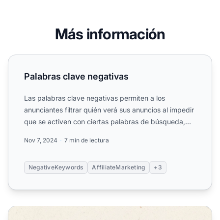
Más información
Palabras clave negativas
Palabras clave negativas
Las palabras clave negativas permiten a los
anunciantes filtrar quién verá sus anuncios al impedir
que se activen con ciertas palabras de búsqueda,
optimizando ...
Nov 7, 2024
7 min de lectura
NegativeKeywords
AffiliateMarketing
+3
¿Qué son las palabras clave negativas? Guía completa pa