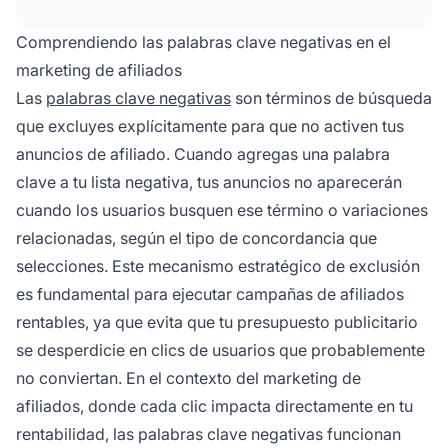
costo por clic, mayor tasa de clics y, en última
instancia, mejores tasas de conversión.
Comprendiendo las palabras clave negativas en el
marketing de afiliados
Las
palabras clave negativas
son términos de búsqueda
que excluyes explícitamente para que no activen tus
anuncios de afiliado. Cuando agregas una palabra
clave a tu lista negativa, tus anuncios no aparecerán
cuando los usuarios busquen ese término o variaciones
relacionadas, según el tipo de concordancia que
selecciones. Este mecanismo estratégico de exclusión
es fundamental para ejecutar campañas de afiliados
rentables, ya que evita que tu presupuesto publicitario
se desperdicie en clics de usuarios que probablemente
no conviertan. En el contexto del marketing de
afiliados, donde cada clic impacta directamente en tu
rentabilidad, las palabras clave negativas funcionan