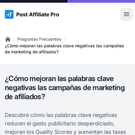
:site.title
Abr
/
/
Preguntas Frecuentes
Home
¿Cómo mejoran las palabras clave negativas las campañas
de marketing de afiliados?
¿Cómo mejoran las palabras clave
negativas las campañas de marketing
de afiliados?
Descubre cómo las palabras clave negativas
reducen el gasto publicitario desperdiciado,
mejoran los Quality Scores y aumentan las tasas