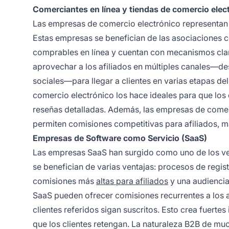
Comerciantes en línea y tiendas de comercio elec
Las empresas de comercio electrónico representan 
Estas empresas se benefician de las asociaciones c
comprables en línea y cuentan con mecanismos clar
aprovechar a los afiliados en múltiples canales—de
sociales—para llegar a clientes en varias etapas de
comercio electrónico los hace ideales para que los
reseñas detalladas. Además, las empresas de come
permiten comisiones competitivas para afiliados, m
Empresas de Software como Servicio (SaaS)
Las empresas SaaS han surgido como uno de los ver
se benefician de varias ventajas: procesos de regis
comisiones más
altas para afiliados
y una audiencia
SaaS pueden ofrecer comisiones recurrentes a los a
clientes referidos sigan suscritos. Esto crea fuert
que los clientes retengan. La naturaleza B2B de mu