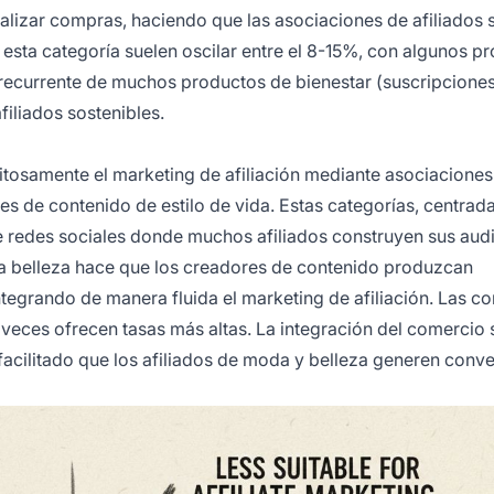
alizar compras, haciendo que las asociaciones de afiliados 
 esta categoría suelen oscilar entre el 8-15%, con algunos p
 recurrente de muchos productos de bienestar (suscripciones
iliados sostenibles.
tosamente el marketing de afiliación mediante asociaciones
s de contenido de estilo de vida. Estas categorías, centrada
e redes sociales donde muchos afiliados construyen sus audi
la belleza hace que los creadores de contenido produzcan
egrando de manera fluida el marketing de afiliación. Las c
a veces ofrecen tasas más altas. La integración del comercio 
facilitado que los afiliados de moda y belleza generen conv