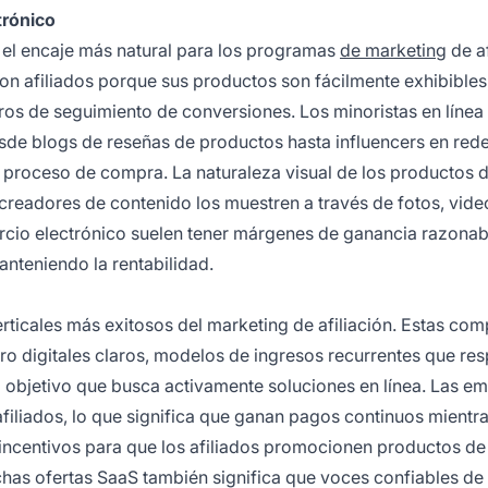
trónico
el encaje más natural para los programas
de marketing
de af
on afiliados porque sus productos son fácilmente exhibibles
os de seguimiento de conversiones. Los minoristas en líne
sde blogs de reseñas de productos hasta influencers en red
l proceso de compra. La naturaleza visual de los productos 
 creadores de contenido los muestren a través de fotos, vide
rcio electrónico suelen tener márgenes de ganancia razonab
anteniendo la rentabilidad.
ticales más exitosos del marketing de afiliación. Estas com
tro digitales claros, modelos de ingresos recurrentes que re
 objetivo que busca activamente soluciones en línea. Las e
filiados, lo que significa que ganan pagos continuos mientra
es incentivos para que los afiliados promocionen productos de
chas ofertas SaaS también significa que voces confiables de 