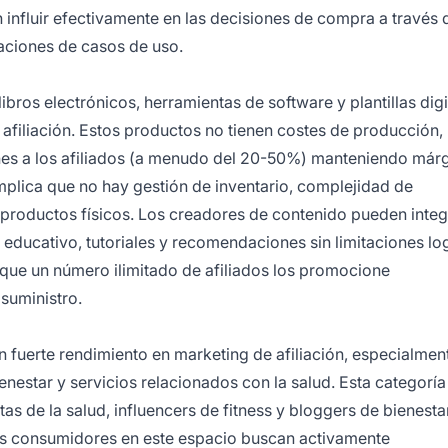
 influir efectivamente en las decisiones de compra a través 
ciones de casos de uso.
ibros electrónicos, herramientas de software y plantillas dig
filiación. Estos productos no tienen costes de producción, 
nes a los afiliados (a menudo del 20-50%) manteniendo már
mplica que no hay gestión de inventario, complejidad de
n productos físicos. Los creadores de contenido pueden integ
educativo, tutoriales y recomendaciones sin limitaciones log
 que un número ilimitado de afiliados los promocione
suministro.
 fuerte rendimiento en marketing de afiliación, especialmen
enestar y servicios relacionados con la salud. Esta categoría
s de la salud, influencers de fitness y bloggers de bienesta
os consumidores en este espacio buscan activamente