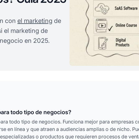
an con
el marketing
de
si el marketing de
 negocio en 2025.
para todo tipo de negocios?
para todo tipo de negocios. Funciona mejor para empresas c
e en línea y que atraen a audiencias amplias o de nicho. P
 especializadas o productos que requieren procesos de vent