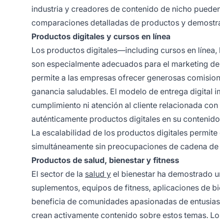
industria y creadores de contenido de nicho pueden
comparaciones detalladas de productos y demostra
Productos digitales y cursos en línea
Los productos digitales—including cursos en línea, l
son especialmente adecuados para el marketing de a
permite a las empresas ofrecer generosas comisio
ganancia saludables. El modelo de entrega digital i
cumplimiento ni atención al cliente relacionada co
auténticamente productos digitales en su contenido 
La escalabilidad de los productos digitales permite
simultáneamente sin preocupaciones de cadena de 
Productos de salud, bienestar y fitness
El sector de la
salud y
el bienestar ha demostrado un
suplementos, equipos de fitness, aplicaciones de bi
beneficia de comunidades apasionadas de entusiasta
crean activamente contenido sobre estos temas. L