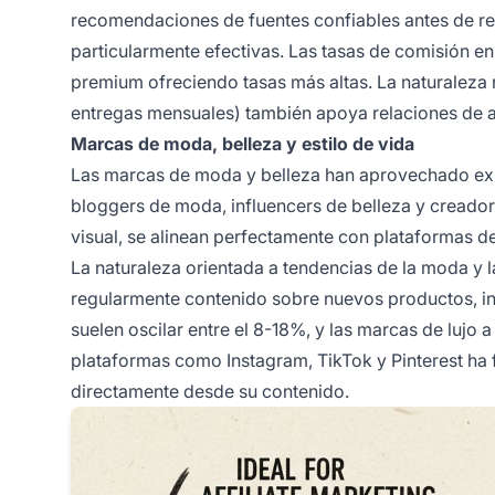
recomendaciones de fuentes confiables antes de re
particularmente efectivas. Las tasas de comisión en
premium ofreciendo tasas más altas. La naturaleza
entregas mensuales) también apoya relaciones de af
Marcas de moda, belleza y estilo de vida
Las marcas de moda y belleza han aprovechado exi
bloggers de moda, influencers de belleza y creadore
visual, se alinean perfectamente con plataformas d
La naturaleza orientada a tendencias de la moda y 
regularmente contenido sobre nuevos productos, int
suelen oscilar entre el 8-18%, y las marcas de lujo 
plataformas como Instagram, TikTok y Pinterest ha 
directamente desde su contenido.