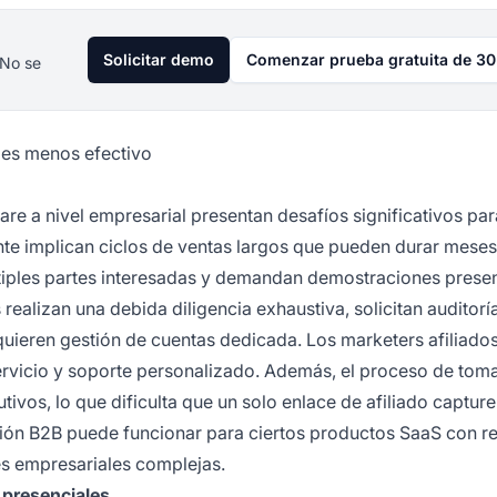
Solicitar demo
Comenzar prueba gratuita de 30
 No se
 es menos efectivo
re a nivel empresarial presentan desafíos significativos par
nte implican ciclos de ventas largos que pueden durar meses
ltiples partes interesadas y demandan demostraciones presen
ealizan una debida diligencia exhaustiva, solicitan auditorí
uieren gestión de cuentas dedicada. Los marketers afiliados
ervicio y soporte personalizado. Además, el proceso de tom
ivos, lo que dificulta que un solo enlace de afiliado capture
ación B2B puede funcionar para ciertos productos SaaS con re
nes empresariales complejas.
 presenciales