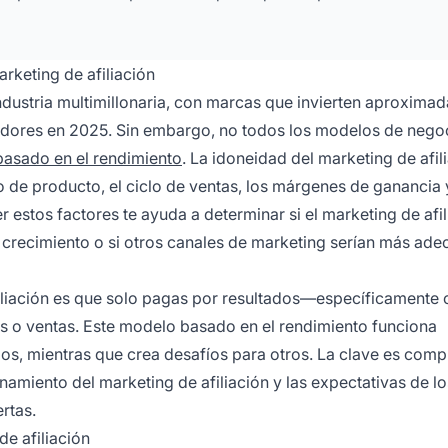
rketing de afiliación
industria multimillonaria, con marcas que invierten aproxim
eadores en 2025. Sin embargo, no todos los modelos de nego
basado en el rendimiento
. La idoneidad del marketing de afil
po de producto, el ciclo de ventas, los márgenes de ganancia 
 estos factores te ayuda a determinar si el marketing de afil
 crecimiento o si otros canales de marketing serían más ad
filiación es que solo pagas por resultados—específicamente
dos o ventas. Este modelo basado en el rendimiento funciona
os, mientras que crea desafíos para otros. La clave es com
namiento del marketing de afiliación y las expectativas de lo
rtas.
e afiliación