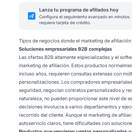
Lanza tu programa de afiliados hoy
Configura el seguimiento avanzado en minutos.
requiere tarjeta de crédito.
Tipos de negocios donde el marketing de afiliación
Soluciones empresariales B2B complejas
Las ofertas B2B altamente especializadas y el softwa
marketing de afiliación. Estos productos normalme
incluso años, requieren consultas extensas con mú
personalizaciones. Los compradores empresariales r
seguridad, negocian contratos personalizados y req
naturaleza, no pueden proporcionar este nivel de s
decisiones involucra a varios departamentos y ejecut
recorrido del cliente. Aunque el marketing de afili
autoservicio claros, tiene dificultades con solucio
Productos que requieren ventas personalizadas y