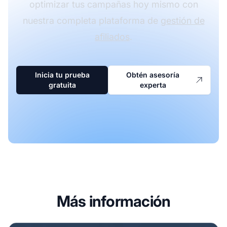
optimizar tus campañas hoy mismo con
nuestra completa plataforma de
gestión de
afiliados
.
Inicia tu prueba
Obtén asesoría
gratuita
experta
Más información