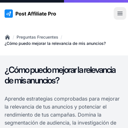
:site.title
Abr
/
/
Preguntas Frecuentes
Home
¿Cómo puedo mejorar la relevancia de mis anuncios?
¿Cómo puedo mejorar la relevancia
de mis anuncios?
Aprende estrategias comprobadas para mejorar
la relevancia de tus anuncios y potenciar el
rendimiento de tus campañas. Domina la
segmentación de audiencia, la investigación de