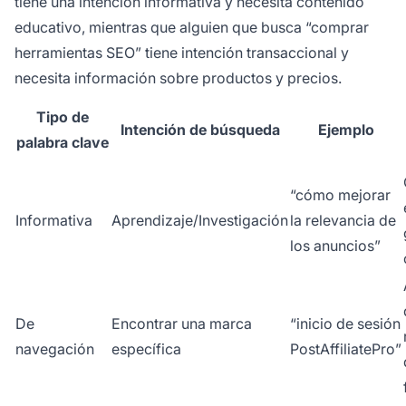
tiene una intención informativa y necesita contenido
educativo, mientras que alguien que busca “comprar
herramientas SEO” tiene intención transaccional y
necesita información sobre productos y precios.
Tipo de
Intención de búsqueda
Ejemplo
palabra clave
“cómo mejorar
Informativa
Aprendizaje/Investigación
la relevancia de
los anuncios”
De
Encontrar una marca
“inicio de sesión
navegación
específica
PostAffiliatePro”