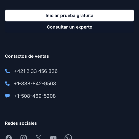
Iniciar prueba gratuita
Consultar un experto
Contactos de ventas
+421 2 33 456 826
+1-888-842-9508
+1-508-469-5208
Redes sociales
Facebook
Instagram
X
Youtube
Whatsapp