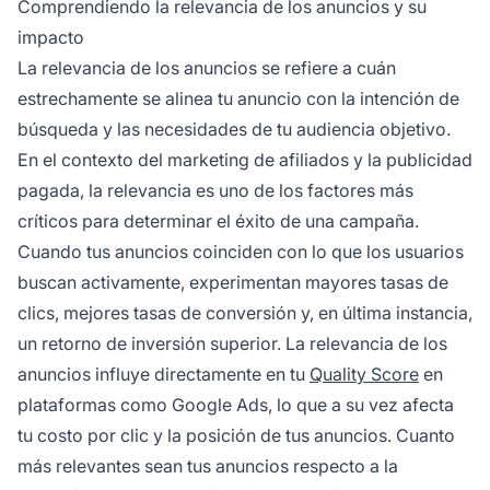
Comprendiendo la relevancia de los anuncios y su
coherencia y realizando pruebas y ajustes
impacto
continuos en tus campañas según las métricas
La relevancia de los anuncios se refiere a cuán
de rendimiento.
estrechamente se alinea tu anuncio con la intención de
búsqueda y las necesidades de tu audiencia objetivo.
En el contexto del marketing de afiliados y la publicidad
pagada, la relevancia es uno de los factores más
críticos para determinar el éxito de una campaña.
Cuando tus anuncios coinciden con lo que los usuarios
buscan activamente, experimentan mayores tasas de
clics, mejores tasas de conversión y, en última instancia,
un retorno de inversión superior. La relevancia de los
anuncios influye directamente en tu
Quality Score
en
plataformas como Google Ads, lo que a su vez afecta
tu costo por clic y la posición de tus anuncios. Cuanto
más relevantes sean tus anuncios respecto a la