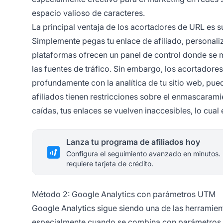
espacio valioso de caracteres.
La principal ventaja de los acortadores de URL es 
Simplemente pegas tu enlace de afiliado, personali
plataformas ofrecen un panel de control donde se mu
las fuentes de tráfico. Sin embargo, los acortadore
profundamente con la analítica de tu sitio web, pue
afiliados tienen restricciones sobre el enmascaram
caídas, tus enlaces se vuelven inaccesibles, lo cual
Lanza tu programa de afiliados hoy
Configura el seguimiento avanzado en minutos.
requiere tarjeta de crédito.
Método 2: Google Analytics con parámetros UTM
Google Analytics sigue siendo una de las herramient
especialmente cuando se combina con
parámetros