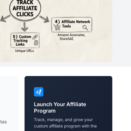
Launch Your Affiliate
Program
Track, manage, and grow your
ntas
custom affiliate program with the