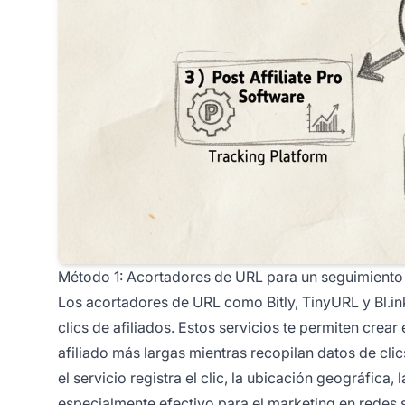
Método 1: Acortadores de URL para un seguimiento 
Los acortadores de URL como Bitly, TinyURL y Bl.in
clics de afiliados. Estos servicios te permiten cre
afiliado más largas mientras recopilan datos de cli
el servicio registra el clic, la ubicación geográfica
especialmente efectivo para el marketing en redes 