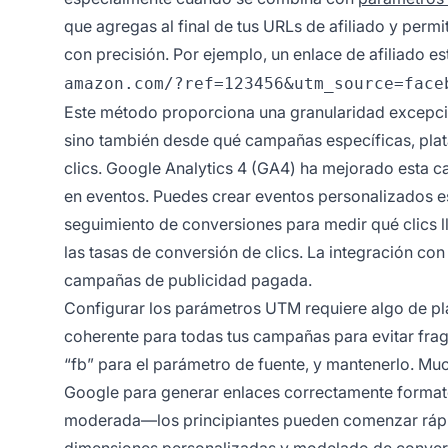
que agregas al final de tus URLs de afiliado y permi
con precisión. Por ejemplo, un enlace de afiliado 
amazon.com/?ref=123456&utm_source=face
Este método proporciona una granularidad excepcion
sino también desde qué campañas específicas, plat
clics. Google Analytics 4 (GA4) ha mejorado esta 
en eventos. Puedes crear eventos personalizados esp
seguimiento de conversiones para medir qué clics ll
las tasas de conversión de clics. La integración co
campañas de publicidad pagada.
Configurar los parámetros UTM requiere algo de pl
coherente para todas tus campañas para evitar frag
“fb” para el parámetro de fuente, y mantenerlo. Muc
Google para generar enlaces correctamente formate
moderada—los principiantes pueden comenzar ráp