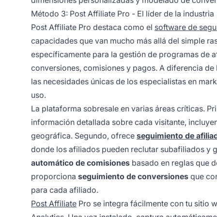
dimensiones personalizadas y modelado de conver
Método 3: Post Affiliate Pro - El líder de la industria
Post Affiliate Pro destaca como el
software de segu
capacidades que van mucho más allá del simple ras
específicamente para la gestión de programas de af
conversiones, comisiones y pagos. A diferencia de l
las necesidades únicas de los especialistas en mark
uso.
La plataforma sobresale en varias áreas críticas. P
información detallada sobre cada visitante, incluye
geográfica. Segundo, ofrece
seguimiento de afilia
donde los afiliados pueden reclutar subafiliados y
automático de comisiones
basado en reglas que de
proporciona
seguimiento de conversiones
que con
para cada afiliado.
Post Affiliate
Pro se integra fácilmente con tu sitio