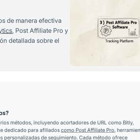
dos de manera efectiva
tics
, Post Affiliate Pro y
n detallada sobre el
dos?
varios métodos, incluyendo acortadores de URL como Bitly,
e dedicado para afiliados
como Post Affiliate Pro
, herramie
ones personalizadas de seguimiento. Cada método ofrece