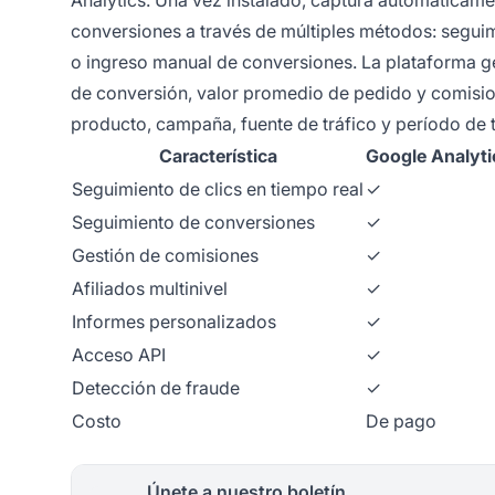
Analytics. Una vez instalado, captura automáticamen
conversiones a través de múltiples métodos: segui
o ingreso manual de conversiones. La plataforma g
de conversión, valor promedio de pedido y comisio
producto, campaña, fuente de tráfico y período de 
Característica
Google Analyti
Seguimiento de clics en tiempo real
✓
Seguimiento de conversiones
✓
Gestión de comisiones
✓
Afiliados multinivel
✓
Informes personalizados
✓
Acceso API
✓
Detección de fraude
✓
Costo
De pago
Únete a nuestro boletín