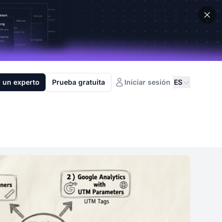
 un experto
Prueba gratuita
Iniciar sesión
ES