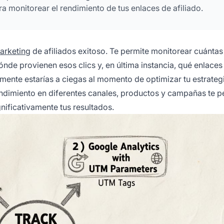
ra monitorear el rendimiento de tus enlaces de afiliado.
arketing
de afiliados exitoso. Te permite monitorear cuántas
dónde provienen esos clics y, en última instancia, qué enlace
ente estarías a ciegas al momento de optimizar tu estrateg
endimiento en diferentes canales, productos y campañas te p
ificativamente tus resultados.