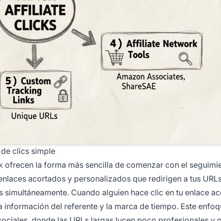
de clics simple
k ofrecen la forma más sencilla de comenzar con el seguimi
ar enlaces acortados y personalizados que redirigen a tus URL
cs simultáneamente. Cuando alguien hace clic en tu enlace ac
, la información del referente y la marca de tiempo. Este enfo
sociales, donde las URLs largas lucen poco profesionales y