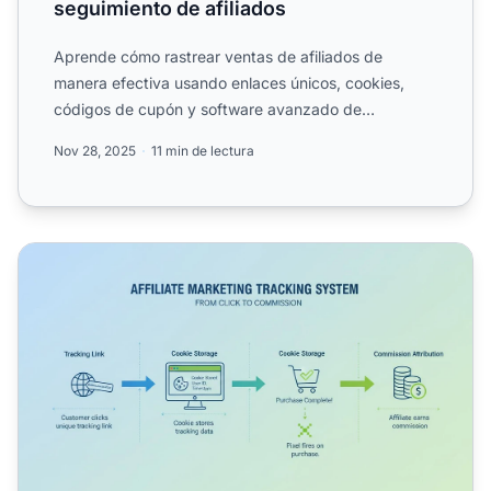
seguimiento de afiliados
Aprende cómo rastrear ventas de afiliados de
manera efectiva usando enlaces únicos, cookies,
códigos de cupón y software avanzado de
seguimiento. Descubre los m...
Nov 28, 2025
11 min de lectura
¿Cómo se rastrea el marketing de afiliados? Guía comple