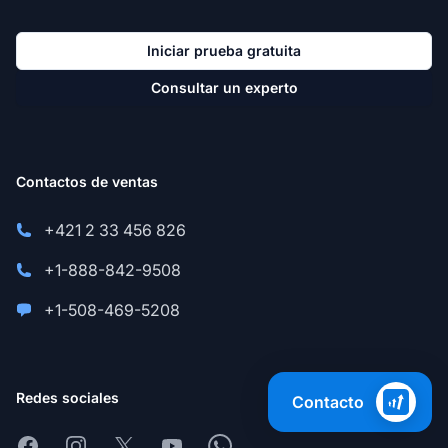
Iniciar prueba gratuita
Consultar un experto
Contactos de ventas
+421 2 33 456 826
+1-888-842-9508
+1-508-469-5208
Redes sociales
Contacto
Facebook
Instagram
X
Youtube
Whatsapp