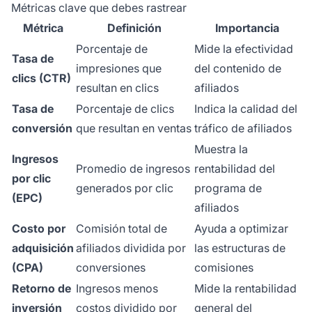
Métricas clave que debes rastrear
Métrica
Definición
Importancia
Porcentaje de
Mide la efectividad
Tasa de
impresiones que
del contenido de
clics (CTR)
resultan en clics
afiliados
Tasa de
Porcentaje de clics
Indica la calidad del
conversión
que resultan en ventas
tráfico de afiliados
Muestra la
Ingresos
Promedio de ingresos
rentabilidad del
por clic
generados por clic
programa de
(EPC)
afiliados
Costo por
Comisión total de
Ayuda a optimizar
adquisición
afiliados dividida por
las estructuras de
(CPA)
conversiones
comisiones
Retorno de
Ingresos menos
Mide la rentabilidad
inversión
costos dividido por
general del