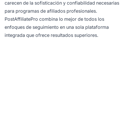
carecen de la sofisticación y confiabilidad necesarias
para programas de afiliados profesionales.
PostAffiliatePro combina lo mejor de todos los
enfoques de seguimiento en una sola plataforma
integrada que ofrece resultados superiores.
Empieza a rastrear tus
enlaces de afiliados
con PostAffiliatePro