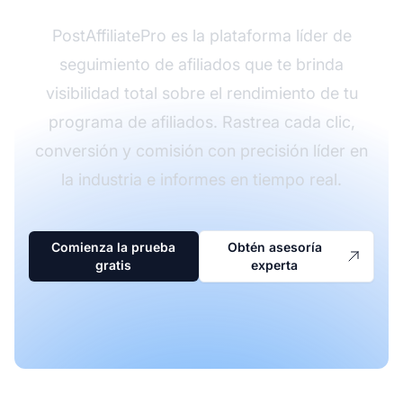
PostAffiliatePro es la plataforma líder de
seguimiento de afiliados que te brinda
visibilidad total sobre el rendimiento de tu
programa de afiliados. Rastrea cada clic,
conversión y comisión con precisión líder en
la industria e informes en tiempo real.
Comienza la prueba
Obtén asesoría
gratis
experta