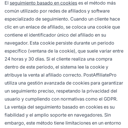
El
seguimiento basado en cookies
es el método más
común utilizado por redes de afiliados y software
especializado de seguimiento. Cuando un cliente hace
clic en un enlace de afiliado, se coloca una cookie que
contiene el identificador único del afiliado en su
navegador. Esta cookie persiste durante un periodo
específico (ventana de la cookie), que suele variar entre
24 horas y 30 días. Si el cliente realiza una compra
dentro de este periodo, el sistema lee la cookie y
atribuye la venta al afiliado correcto. PostAffiliatePro
utiliza una gestión avanzada de cookies para garantizar
un seguimiento preciso, respetando la privacidad del
usuario y cumpliendo con normativas como el GDPR.
La ventaja del seguimiento basado en cookies es su
fiabilidad y el amplio soporte en navegadores. Sin
embargo, este método tiene limitaciones en un entorno