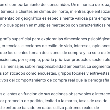
e en el comportamiento del consumidor. Un minorista de ropa
térmica a clientes en climas del norte, mientras que enfatiza
segmentación geográfica es especialmente valiosa para empr
n o que operan en múltiples mercados con características r
rafía superficial para explorar las dimensiones psicológica
 creencias, elecciones de estilo de vida, intereses, opiniones
 qué los clientes toman decisiones de compra y no solo quié
entes, por ejemplo, podría priorizar productos sostenible
vos a mensajes sobre responsabilidad ambiental. La segment
 sofisticados como encuestas, grupos focales y entrevistas
tivos del comportamiento de compra real que la demografía 
s clientes en función de sus acciones observables e interac
or promedio de pedido, lealtad a la marca, tasas de uso de
te enfoque basado en datos utiliza patrones reales de