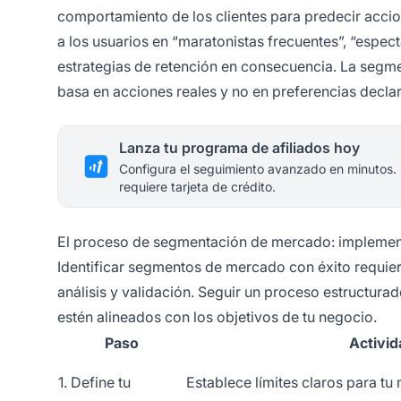
comportamiento de los clientes para predecir accio
a los usuarios en “maratonistas frecuentes”, “espec
estrategias de retención en consecuencia. La seg
basa en acciones reales y no en preferencias declar
Lanza tu programa de afiliados hoy
Configura el seguimiento avanzado en minutos.
requiere tarjeta de crédito.
El proceso de segmentación de mercado: implemen
Identificar segmentos de mercado con éxito requie
análisis y validación. Seguir un proceso estructura
estén alineados con los objetivos de tu negocio.
Paso
Activid
1. Define tu
Establece límites claros para tu