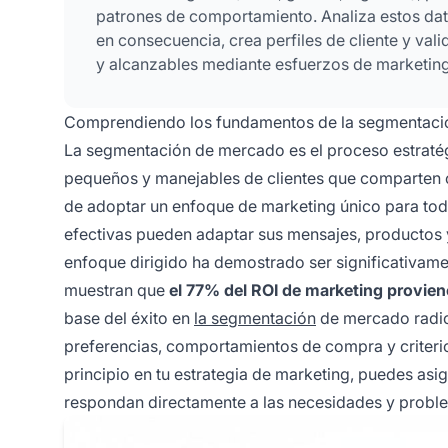
patrones de comportamiento. Analiza estos dato
en consecuencia, crea perfiles de cliente y val
y alcanzables mediante esfuerzos de marketing
Comprendiendo los fundamentos de la segmentac
La segmentación de mercado es el proceso estraté
pequeños y manejables de clientes que comparten c
de adoptar un enfoque de marketing único para to
efectivas pueden adaptar sus mensajes, productos y
enfoque dirigido ha demostrado ser significativame
muestran que
el 77% del ROI de marketing provi
base del éxito en
la segmentación
de mercado radica
preferencias, comportamientos de compra y criterios 
principio en tu estrategia de marketing, puedes as
respondan directamente a las necesidades y probl