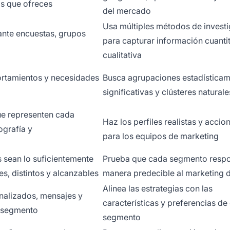
os que ofreces
del mercado
Usa múltiples métodos de invest
nte encuestas, grupos
para capturar información cuantit
cualitativa
portamientos y necesidades
Busca agrupaciones estadística
significativas y clústeres naturale
que representen cada
Haz los perfiles realistas y accio
grafía y
para los equipos de marketing
 sean lo suficientemente
Prueba que cada segmento resp
, distintos y alcanzables
manera predecible al marketing d
Alinea las estrategias con las
nalizados, mensajes y
características y preferencias de
a segmento
segmento