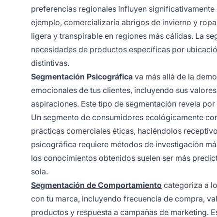
preferencias regionales influyen significativament
ejemplo, comercializaría abrigos de invierno y ropa 
ligera y transpirable en regiones más cálidas. La 
necesidades de productos específicas por ubicació
distintivas.
Segmentación Psicográfica
va más allá de la demog
emocionales de tus clientes, incluyendo sus valores,
aspiraciones. Este tipo de segmentación revela por
Un segmento de consumidores ecológicamente consci
prácticas comerciales éticas, haciéndolos recepti
psicográfica requiere métodos de investigación más
los conocimientos obtenidos suelen ser más predic
sola.
Segmentación de Comportamiento
categoriza a lo
con tu marca, incluyendo frecuencia de compra, val
productos y respuesta a campañas de marketing. Es