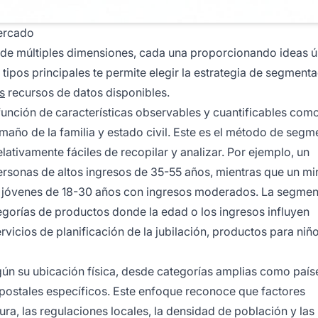
mercado
e múltiples dimensiones, cada una proporcionando ideas ú
tipos principales te permite elegir la estrategia de segment
s
recursos de datos disponibles.
unción de características observables y cuantificables com
maño de la familia y estado civil. Este es el método de seg
ativamente fáciles de recopilar y analizar. Por ejemplo, un
personas de altos ingresos de 35-55 años, mientras que un mi
 jóvenes de 18-30 años con ingresos moderados. La segmen
gorías de productos donde la edad o los ingresos influyen
icios de planificación de la jubilación, productos para niñ
gún su ubicación física, desde categorías amplias como país
 postales específicos. Este enfoque reconoce que factores
ura, las regulaciones locales, la densidad de población y las