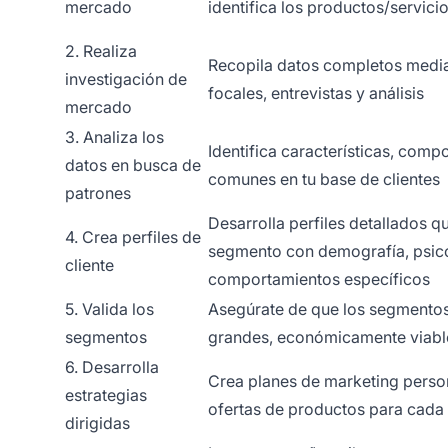
mercado
identifica los productos/servici
2. Realiza
Recopila datos completos media
investigación de
focales, entrevistas y análisis
mercado
3. Analiza los
Identifica características, com
datos en busca de
comunes en tu base de clientes
patrones
Desarrolla perfiles detallados 
4. Crea perfiles de
segmento con demografía, psico
cliente
comportamientos específicos
5. Valida los
Asegúrate de que los segmentos
segmentos
grandes, económicamente viables
6. Desarrolla
Crea planes de marketing perso
estrategias
ofertas de productos para cad
dirigidas