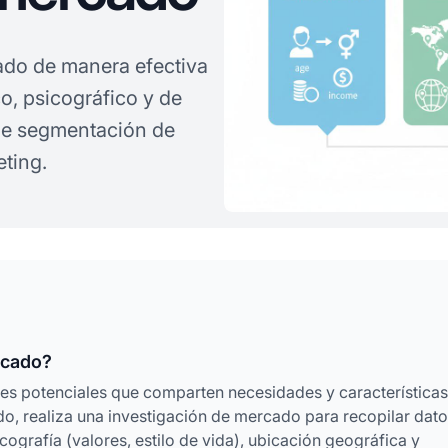
ado de manera efectiva
o, psicográfico y de
de segmentación de
eting.
rcado?
es potenciales que comparten necesidades y características
do, realiza una investigación de mercado para recopilar dat
ografía (valores, estilo de vida), ubicación geográfica y