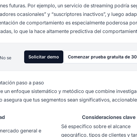
nes futuras. Por ejemplo, un servicio de streaming podría s
tadores ocasionales” y “suscriptores inactivos”, y luego adap
mentación de comportamiento es especialmente poderosa po
adas, lo que la hace altamente predictiva del comportamient
Solicitar demo
Comenzar prueba gratuita de 30
 No se
tación paso a paso
re un enfoque sistemático y metódico que combine investiga
do asegura que tus segmentos sean significativos, accionable
ad
Consideraciones clave
Sé específico sobre el alcance
 mercado general e
geográfico, tipos de clientes y t