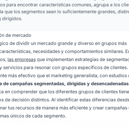
s para encontrar características comunes, agrupa a los clie
ida que los segmentos sean lo suficientemente grandes, disti
 dirigidos.
ión de mercado
gico de dividir un mercado grande y diverso en grupos más
aracterísticas, necesidades y comportamientos similares. E
dos,
las empresas
que implementan estrategias de segmenta
 servicios para resonar con grupos específicos de clientes.
nte más efectivo que el marketing generalista, con estudios
ene de campañas segmentadas, dirigidas y desencadenadas
 en comprender que los diferentes grupos de clientes tien
de decisión distintos. Al identificar estas diferencias desde
ignar tus recursos de manera más eficiente y crear campañas
emas únicos de cada segmento.