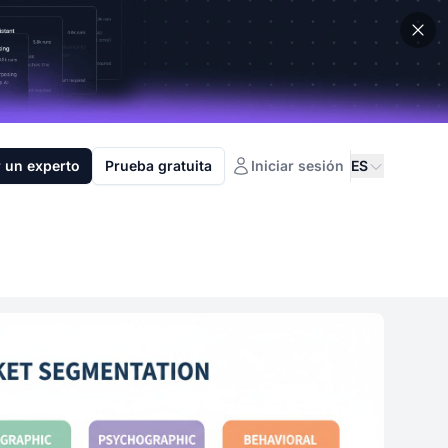
 un experto
Prueba gratuita
Iniciar sesión
ES