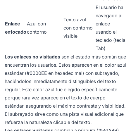
El usuario ha
navegado al
Texto azul
Enlace
Azul con
enlace
con contorno
enfocado
contorno
usando el
visible
teclado (tecla
Tab)
Los enlaces no visitados
son el estado más común que
encuentran los usuarios. Estos aparecen en el color azul
estándar (#0000EE en hexadecimal) con subrayado,
haciéndolos inmediatamente distinguibles del texto
regular. Este color azul fue elegido específicamente
porque rara vez aparece en el texto de cuerpo
estándar, asegurando el máximo contraste y visibilidad.
El subrayado sirve como una pista visual adicional que
refuerza la naturaleza clicable del texto.
Los enlaces visitados
cambian a púrpura (#551A8B)