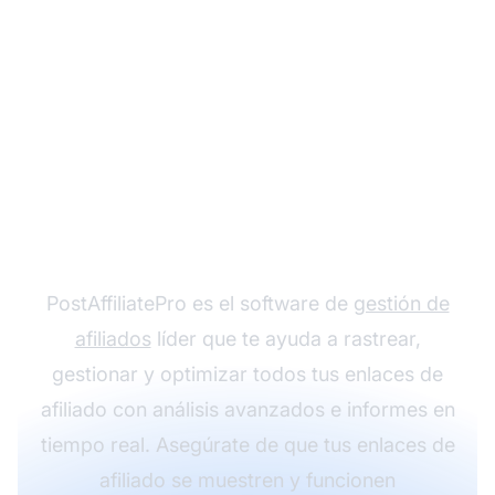
Optimiza el
rendimiento de tus
enlaces de afiliado con
PostAffiliatePro
PostAffiliatePro es el software de
gestión de
afiliados
líder que te ayuda a rastrear,
gestionar y optimizar todos tus enlaces de
afiliado con análisis avanzados e informes en
tiempo real. Asegúrate de que tus enlaces de
afiliado se muestren y funcionen