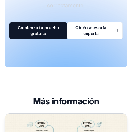
correctamente.
Comienza tu prueba
Obtén asesoría
gratuita
experta
Más información
¿Por Qué Se Usan los Hipervínculos en las Páginas Web?