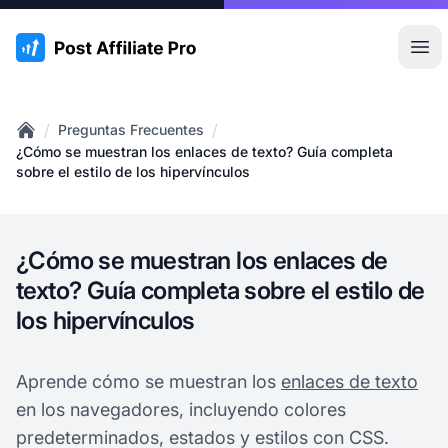
:site.title
Abr
/
/
Preguntas Frecuentes
Home
¿Cómo se muestran los enlaces de texto? Guía completa
sobre el estilo de los hipervínculos
¿Cómo se muestran los enlaces de
texto? Guía completa sobre el estilo de
los hipervínculos
Aprende cómo se muestran los
enlaces de texto
en los navegadores, incluyendo colores
predeterminados, estados y estilos con CSS.