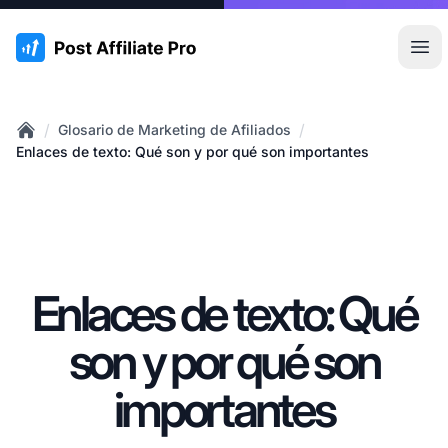
:site.title
Abr
/
/
Glosario de Marketing de Afiliados
Home
Enlaces de texto: Qué son y por qué son importantes
Enlaces de texto: Qué
son y por qué son
importantes