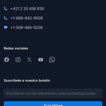
+421 2 33 456 826
+1-888-842-9508
+1-508-469-5208
Redes sociales
Facebook
Instagram
X
Youtube
Whatsapp
Suscríbete a nuestro boletín
Dirección de correo electrónico
Suscribirse