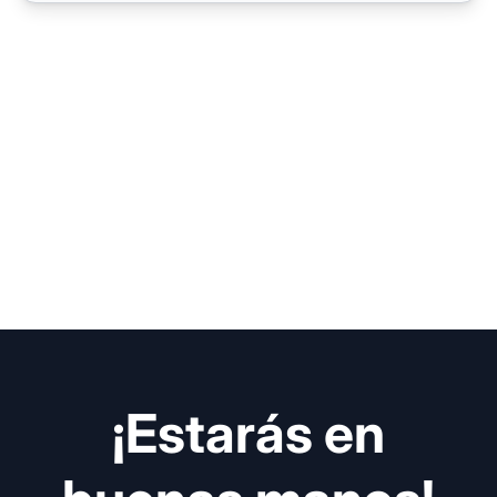
¡Estarás en