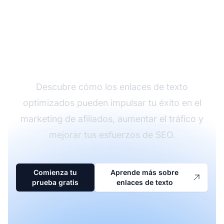
Domina el marketing de
afiliados con enlaces
de texto efectivos
Descubre cómo los enlaces de texto
optimizados pueden impulsar tu éxito en el
marketing de afiliados, aumentar el tráfico y
mejorar tus esfuerzos de SEO.
Comienza tu
Aprende más sobre
prueba gratis
enlaces de texto