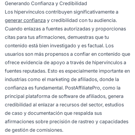
Generando Confianza y Credibilidad
Los hipervínculos contribuyen significativamente a
generar confianza
y credibilidad con tu audiencia.
Cuando enlazas a fuentes autorizadas y proporcionas
citas para tus afirmaciones, demuestras que tu
contenido está bien investigado y es factual. Los
usuarios son más propensos a confiar en contenido que
ofrece evidencia de apoyo a través de hipervínculos a
fuentes reputadas. Esto es especialmente importante en
industrias como el marketing de afiliados, donde la
confianza es fundamental. PostAffiliatePro, como la
principal plataforma de software de afiliados, genera
credibilidad al enlazar a recursos del sector, estudios
de caso y documentación que respalda sus
afirmaciones sobre precisión de rastreo y capacidades
de gestión de comisiones.