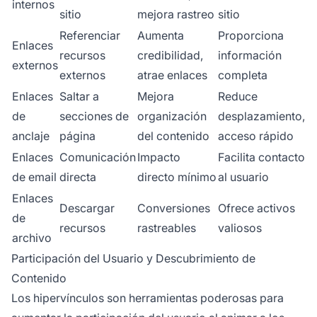
internos
sitio
mejora rastreo
sitio
Referenciar
Aumenta
Proporciona
Enlaces
recursos
credibilidad,
información
externos
externos
atrae enlaces
completa
Enlaces
Saltar a
Mejora
Reduce
de
secciones de
organización
desplazamiento,
anclaje
página
del contenido
acceso rápido
Enlaces
Comunicación
Impacto
Facilita contacto
de email
directa
directo mínimo
al usuario
Enlaces
Descargar
Conversiones
Ofrece activos
de
recursos
rastreables
valiosos
archivo
Participación del Usuario y Descubrimiento de
Contenido
Los hipervínculos son herramientas poderosas para