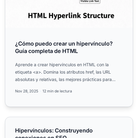
¿Cómo puedo crear un hipervínculo?
Guía completa de HTML
Aprende a crear hipervínculos en HTML con la
etiqueta <a>. Domina los atributos href, las URL
absolutas y relativas, las mejores prácticas para
enlaces y técnic...
Nov 28, 2025
12 min de lectura
Hipervínculos: Construyendo conexiones en SEO
Hipervínculos: Construyendo
conexiones en SEO