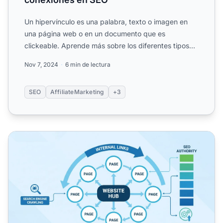
Un hipervínculo es una palabra, texto o imagen en
una página web o en un documento que es
clickeable. Aprende más sobre los diferentes tipos
de hipervínculos....
Nov 7, 2024
6 min de lectura
SEO
AffiliateMarketing
+3
¿Por qué son importantes los enlaces en un sitio web? G