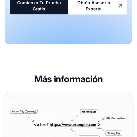
Comienza Tu Prueba
Obtén Asesoría
Gratis
Experta
Más información
¿Cómo puedo crear un hipervínculo? Guía completa de 