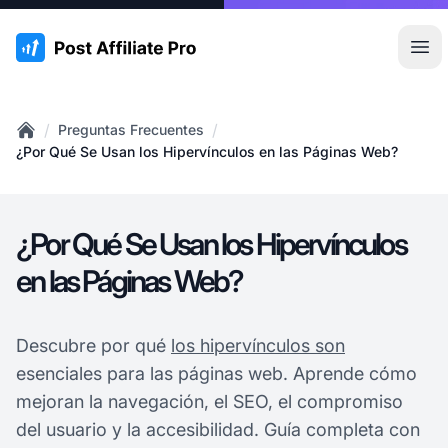
:site.title
Abr
/
/
Preguntas Frecuentes
Home
¿Por Qué Se Usan los Hipervínculos en las Páginas Web?
¿Por Qué Se Usan los Hipervínculos
en las Páginas Web?
Descubre por qué
los hipervínculos son
esenciales para las páginas web. Aprende cómo
mejoran la navegación, el SEO, el compromiso
del usuario y la accesibilidad. Guía completa con