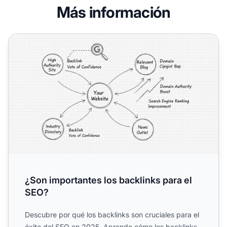
Más información
¿Son importantes los backlinks para el SEO?
¿Son importantes los backlinks para el
SEO?
Descubre por qué los backlinks son cruciales para el
éxito del SEO en 2025. Aprende cómo los backlinks