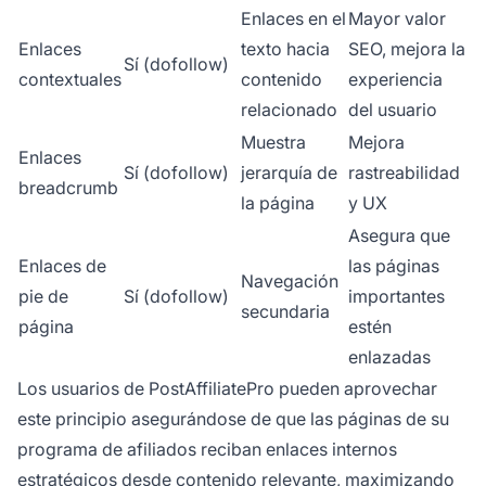
Enlaces en el
Mayor valor
Enlaces
texto hacia
SEO, mejora la
Sí (dofollow)
contextuales
contenido
experiencia
relacionado
del usuario
Muestra
Mejora
Enlaces
Sí (dofollow)
jerarquía de
rastreabilidad
breadcrumb
la página
y UX
Asegura que
Enlaces de
las páginas
Navegación
pie de
Sí (dofollow)
importantes
secundaria
página
estén
enlazadas
Los usuarios de PostAffiliatePro pueden aprovechar
este principio asegurándose de que las páginas de su
programa de afiliados reciban enlaces internos
estratégicos desde contenido relevante, maximizando