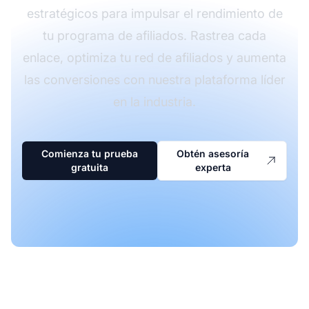
estratégicos para impulsar el rendimiento de
tu programa de afiliados. Rastrea cada
enlace, optimiza tu red de afiliados y aumenta
las conversiones con nuestra plataforma líder
en la industria.
Comienza tu prueba
Obtén asesoría
gratuita
experta