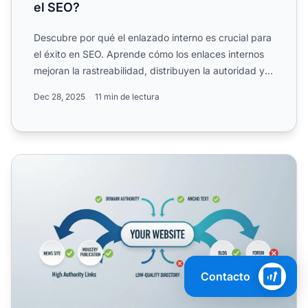
el SEO?
Descubre por qué el enlazado interno es crucial para
el éxito en SEO. Aprende cómo los enlaces internos
mejoran la rastreabilidad, distribuyen la autoridad y
au...
Dec 28, 2025
11 min de lectura
¿Por Qué Son Importantes los Enlaces Entrantes para el S
Contacto