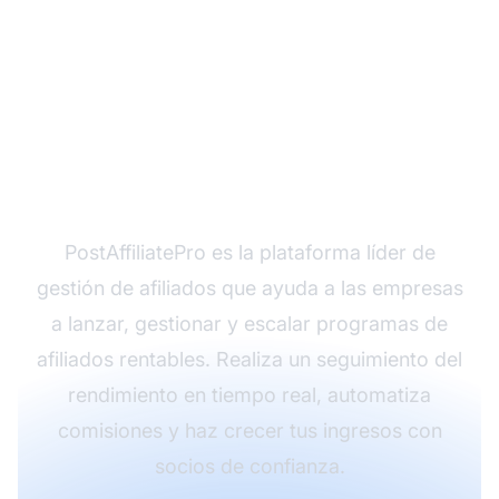
¿Listo para escalar tu
negocio con marketing
de afiliados?
PostAffiliatePro es la plataforma líder de
gestión de afiliados que ayuda a las empresas
a lanzar, gestionar y escalar programas de
afiliados rentables. Realiza un seguimiento del
rendimiento en tiempo real, automatiza
comisiones y haz crecer tus ingresos con
socios de confianza.