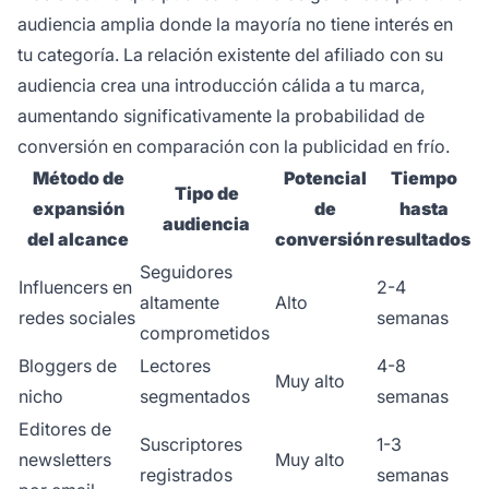
audiencia amplia donde la mayoría no tiene interés en
tu categoría. La relación existente del afiliado con su
audiencia crea una introducción cálida a tu marca,
aumentando significativamente la probabilidad de
conversión en comparación con la publicidad en frío.
Método de
Potencial
Tiempo
Tipo de
expansión
de
hasta
audiencia
del alcance
conversión
resultados
Seguidores
Influencers en
2-4
altamente
Alto
redes sociales
semanas
comprometidos
Bloggers de
Lectores
4-8
Muy alto
nicho
segmentados
semanas
Editores de
Suscriptores
1-3
newsletters
Muy alto
registrados
semanas