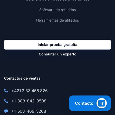
Software de referidos
Herramientas de afiliados
Iniciar prueba gratuita
Consultar un experto
Contactos de ventas
+421 2 33 456 826
+1-888-842-9508
Contacto
+1-508-469-5208