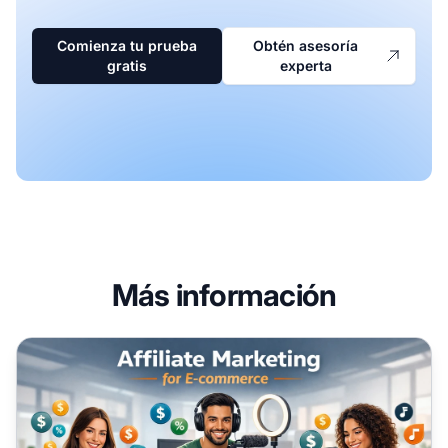
Comienza tu prueba
Obtén asesoría
gratis
experta
Más información
Cómo el marketing de afiliados puede ayudar a tu negoci