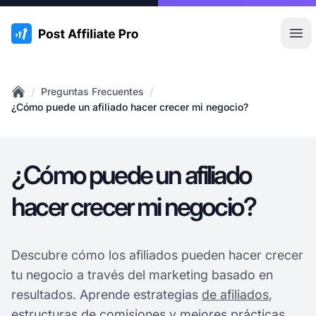
:site.title
Abr
/
/
Preguntas Frecuentes
Home
¿Cómo puede un afiliado hacer crecer mi negocio?
¿Cómo puede un afiliado
hacer crecer mi negocio?
Descubre cómo los afiliados pueden hacer crecer
tu negocio a través del marketing basado en
resultados. Aprende estrategias
de afiliados
,
estructuras de comisiones y mejores prácticas