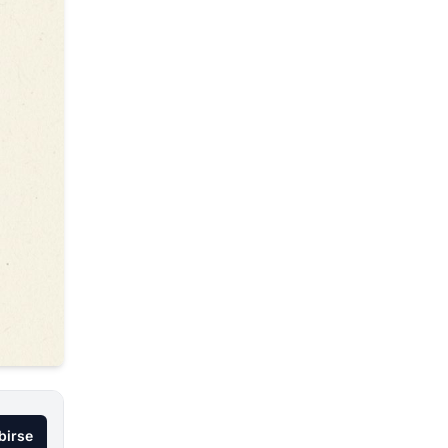
birse