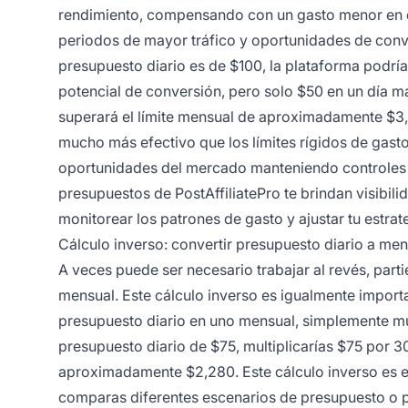
rendimiento, compensando con un gasto menor en día
periodos de mayor tráfico y oportunidades de conve
presupuesto diario es de $100, la plataforma podrí
potencial de conversión, pero solo $50 en un día más 
superará el límite mensual de aproximadamente $3,
mucho más efectivo que los límites rígidos de gast
oportunidades del mercado manteniendo controles f
presupuestos de PostAffiliatePro te brindan visibili
monitorear los patrones de gasto y ajustar tu estra
Cálculo inverso: convertir presupuesto diario a men
A veces puede ser necesario trabajar al revés, par
mensual. Este cálculo inverso es igualmente importan
presupuesto diario en uno mensual, simplemente mult
presupuesto diario de $75, multiplicarías $75 por 
aproximadamente $2,280. Este cálculo inverso es 
comparas diferentes escenarios de presupuesto o 