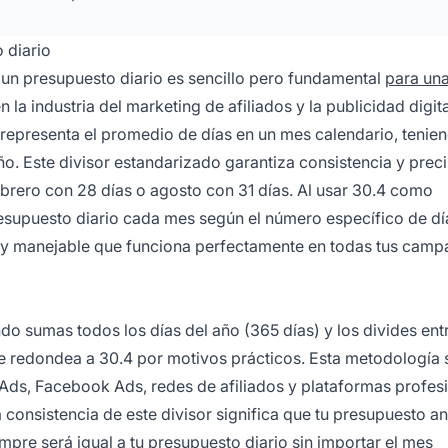
 diario
 un presupuesto diario es sencillo pero fundamental
para un
la industria del marketing de afiliados y la publicidad digita
e representa el promedio de días en un mes calendario, tenie
ño. Este divisor estandarizado garantiza consistencia y preci
ebrero con 28 días o agosto con 31 días. Al usar 30.4 como
resupuesto diario cada mes según el número específico de dí
 y manejable que funciona perfectamente en todas tus camp
do sumas todos los días del año (365 días) y los divides entr
se redondea a 30.4 por motivos prácticos. Esta metodología 
e Ads, Facebook Ads, redes de afiliados y plataformas profes
 consistencia de este divisor significa que tu presupuesto an
empre será igual a tu presupuesto diario sin importar el mes