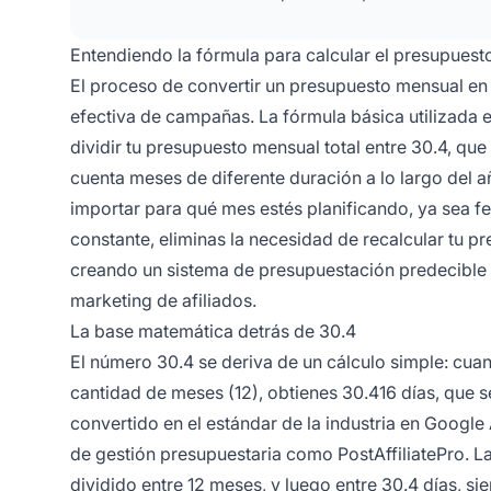
Entendiendo la fórmula para calcular el presupuesto
El proceso de convertir un presupuesto mensual en
efectiva de campañas. La fórmula básica utilizada en 
dividir tu presupuesto mensual total entre 30.4, qu
cuenta meses de diferente duración a lo largo del a
importar para qué mes estés planificando, ya sea f
constante, eliminas la necesidad de recalcular tu p
creando un sistema de presupuestación predecible
marketing de afiliados.
La base matemática detrás de 30.4
El número 30.4 se deriva de un cálculo simple: cuan
cantidad de meses (12), obtienes 30.416 días, que 
convertido en el estándar de la industria en Googl
de gestión presupuestaria como PostAffiliatePro. La
dividido entre 12 meses, y luego entre 30.4 días, si