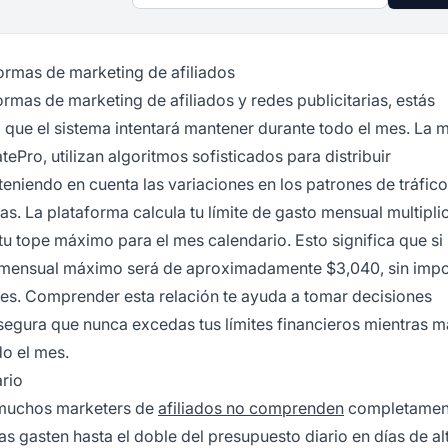
ormas de marketing de afiliados
mas de marketing de afiliados y redes publicitarias, estás
 que el sistema intentará mantener durante todo el mes. La 
ePro, utilizan algoritmos sofisticados para distribuir
teniendo en cuenta las variaciones en los patrones de tráfico,
s. La plataforma calcula tu límite de gasto mensual multipli
tu tope máximo para el mes calendario. Esto significa que si
o mensual máximo será de aproximadamente $3,040, sin impo
ales. Comprender esta relación te ayuda a tomar decisiones
segura que nunca excedas tus límites financieros mientras m
o el mes.
ario
 muchos marketers de
afiliados no comprenden
completamen
s gasten hasta el doble del presupuesto diario en días de al