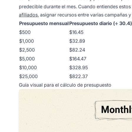
predecible durante el mes. Cuando entiendes estos 
afiliados
, asignar recursos entre varias campañas y
Presupuesto mensual
Presupuesto diario (÷ 30.4)
$500
$16.45
$1,000
$32.89
$2,500
$82.24
$5,000
$164.47
$10,000
$328.95
$25,000
$822.37
Guía visual para el cálculo de presupuesto