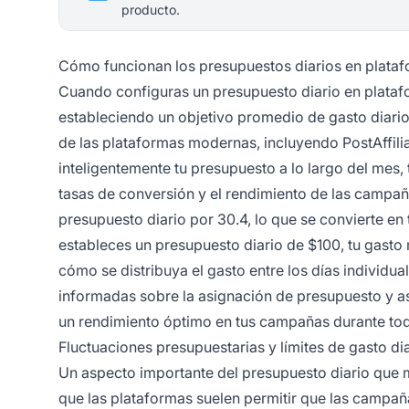
producto.
Cómo funcionan los presupuestos diarios en plataf
Cuando configuras un presupuesto diario en platafor
estableciendo un objetivo promedio de gasto diario
de las plataformas modernas, incluyendo PostAffiliat
inteligentemente tu presupuesto a lo largo del mes, 
tasas de conversión y el rendimiento de las campaña
presupuesto diario por 30.4, lo que se convierte en 
estableces un presupuesto diario de $100, tu gast
cómo se distribuya el gasto entre los días individu
informadas sobre la asignación de presupuesto y a
un rendimiento óptimo en tus campañas durante tod
Fluctuaciones presupuestarias y límites de gasto di
Un aspecto importante del presupuesto diario que
que las plataformas suelen permitir que las campaña