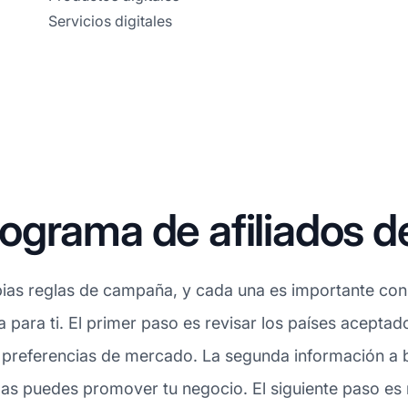
Servicios digitales
grama de afiliados d
ias reglas de campaña, y cada una es importante consi
ta para ti. El primer paso es revisar los países acepta
 preferencias de mercado. La segunda información a b
mas puedes promover tu negocio. El siguiente paso es 