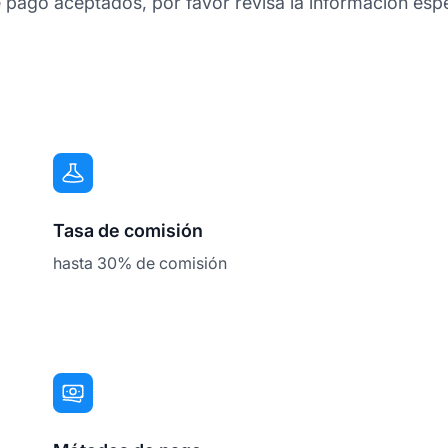
pago aceptados, por favor revisa la información espe
Tasa de comisión
hasta 30% de comisión