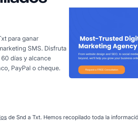
Txt para ganar
arketing SMS. Disfruta
 60 días y alcance
nco, PayPal o cheque.
dos
de Snd a Txt. Hemos recopilado toda la información