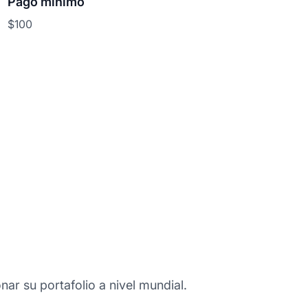
Pago mínimo
$100
onar su portafolio a nivel mundial.