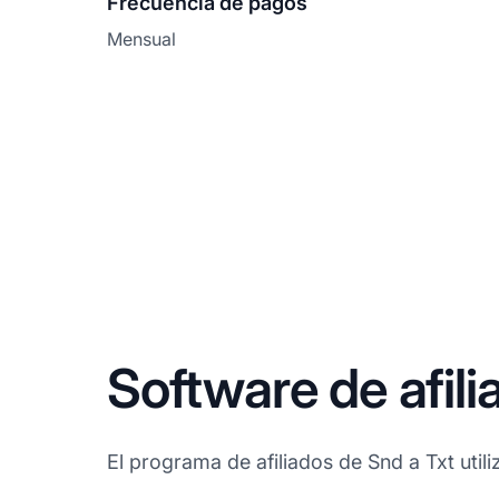
Frecuencia de pagos
Mensual
Software de afili
El programa de afiliados de Snd a Txt utiliz