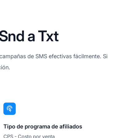
Snd a Txt
r campañas de SMS efectivas fácilmente. Si
ión.
Tipo de programa de afiliados
CPS - Costo por venta