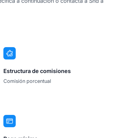
cífica a continuación o contacta a Snd a
Estructura de comisiones
Comisión porcentual