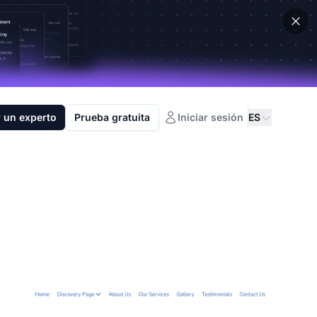
 un experto
Prueba gratuita
Iniciar sesión
ES