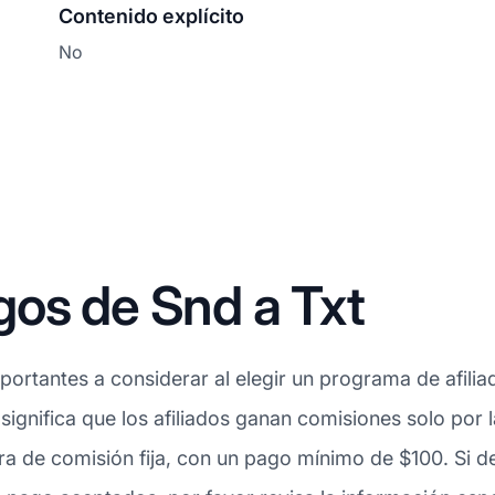
Contenido explícito
No
os de Snd a Txt
ortantes a considerar al elegir un programa de afilia
 significa que los afiliados ganan comisiones solo por
ra de comisión fija, con un pago mínimo de $100. Si 