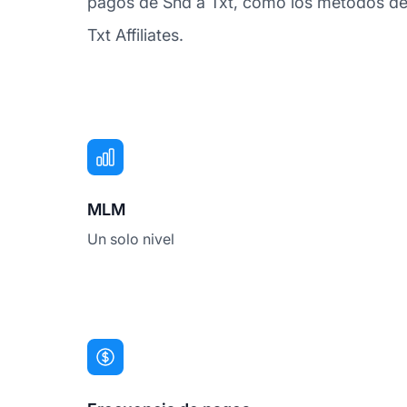
pagos de Snd a Txt, como los métodos de 
Txt Affiliates.
MLM
Un solo nivel