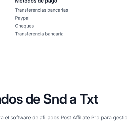
Métodos de pago
Transferencias bancarias
Paypal
Cheques
Transferencia bancaria
ados de Snd a Txt
a el software de afiliados Post Affiliate Pro para gesti