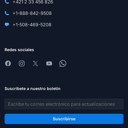
+421 2 33 456 826
+1-888-842-9508
+1-508-469-5208
Redes sociales
Facebook
Instagram
X
Youtube
Whatsapp
Suscríbete a nuestro boletín
Dirección de correo electrónico
Suscribirse