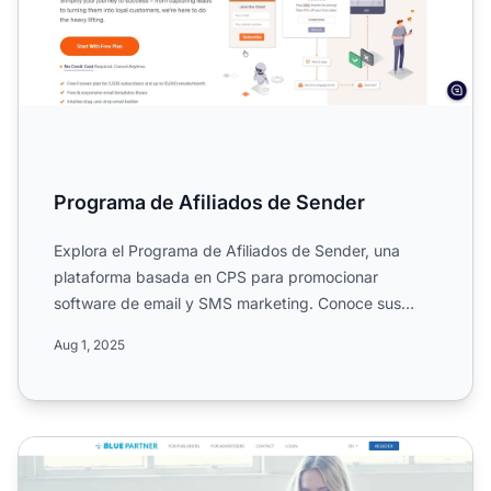
Programa de Afiliados de Sender
Explora el Programa de Afiliados de Sender, una
plataforma basada en CPS para promocionar
software de email y SMS marketing. Conoce sus
comisiones recurrentes d...
Aug 1, 2025
Programa de Afiliados de Bluepartner