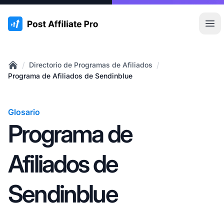
:site.title
Abr
/
/
Directorio de Programas de Afiliados
Home
Programa de Afiliados de Sendinblue
Glosario
Programa de
Afiliados de
Sendinblue