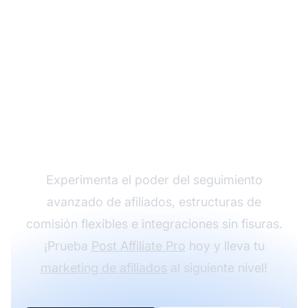
Haz crecer tu
programa de afiliados
con Post Affiliate Pro
Experimenta el poder del seguimiento
avanzado de afiliados, estructuras de
comisión flexibles e integraciones sin fisuras.
¡Prueba
Post Affiliate Pro
hoy y lleva tu
marketing de afiliados
al siguiente nivel!