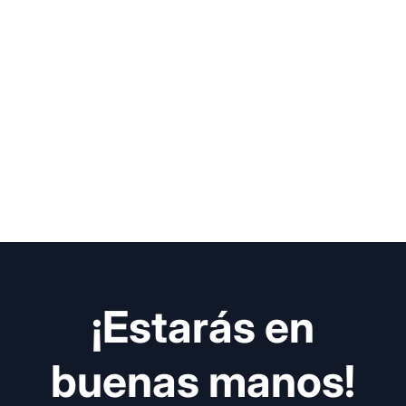
¡Estarás en
buenas manos!