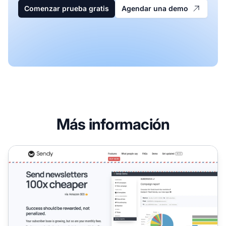
Comenzar prueba gratis
Agendar una demo
Más información
Programa de Afiliados de Sendy