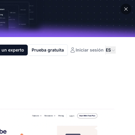
 un experto
Prueba gratuita
Iniciar sesión
ES