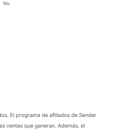
No
dos. El programa de afiliados de Sender
 las ventas que generan. Además, el