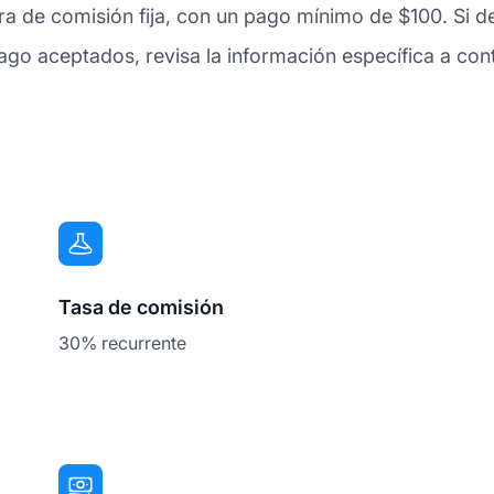
ra de comisión fija, con un pago mínimo de $100. Si 
o aceptados, revisa la información específica a cont
Tasa de comisión
30% recurrente