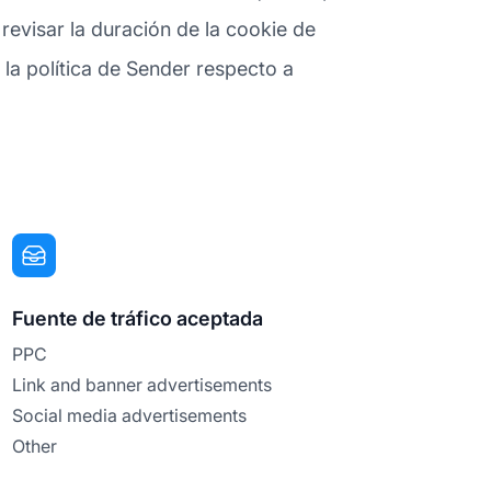
revisar la duración de la cookie de
 la política de Sender respecto a
Fuente de tráfico aceptada
PPC
Link and banner advertisements
Social media advertisements
Other