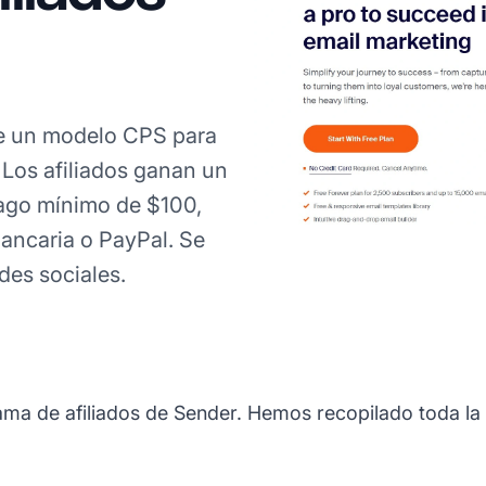
e un modelo CPS para
Los afiliados ganan un
ago mínimo de $100,
ancaria o PayPal. Se
des sociales.
rama de afiliados de Sender. Hemos recopilado toda la