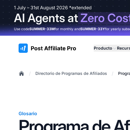
1 July – 31st August 2026 *extended
AI Agents at
Zero Cos
Use code
SUMMER-33M
for monthly and
SUMMER-33Y
for yearly subs
:site.title
Producto
Recur
/
/
Directorio de Programas de Afiliados
Progr
Home
Glosario
Programa de Afi