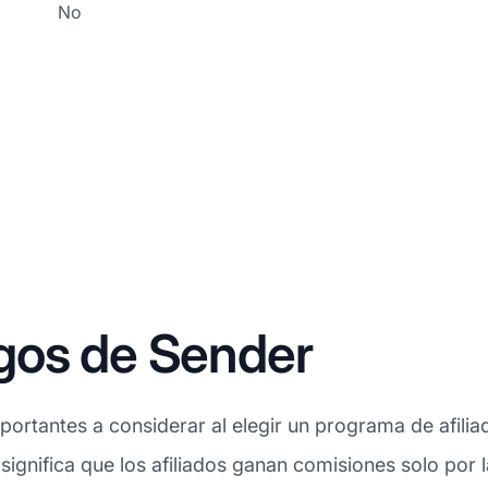
No
gos de Sender
ortantes a considerar al elegir un programa de afilia
 significa que los afiliados ganan comisiones solo por