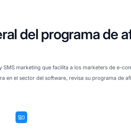
ral del programa de af
y SMS marketing que facilita a los marketers de e-c
tra en el sector del software, revisa su programa de a