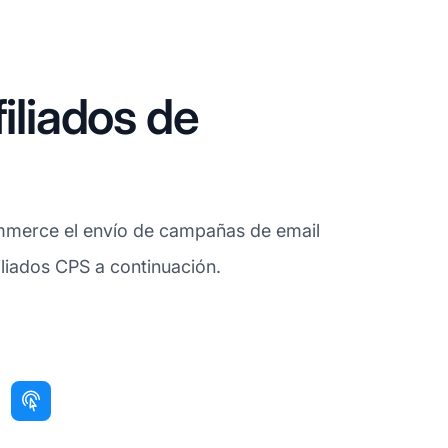
iliados de
ommerce el envío de campañas de email
filiados CPS a continuación.