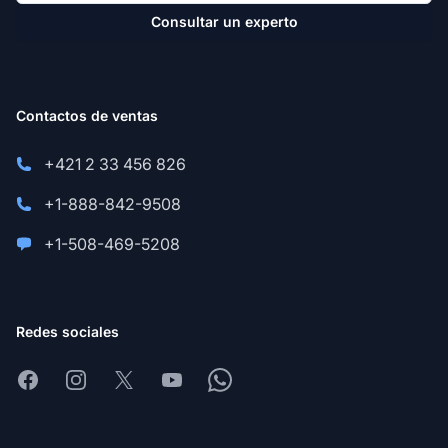
Consultar un experto
Contactos de ventas
+421 2 33 456 826
+1-888-842-9508
+1-508-469-5208
Redes sociales
Facebook
Instagram
X
Youtube
Whatsapp