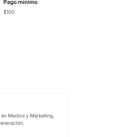
Pago mínimo
$100
o en Medios y Marketing,
generación.