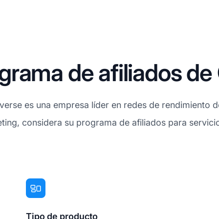
rama de afiliados de
erse es una empresa líder en redes de rendimiento de 
ing, considera su programa de afiliados para servicio
Tipo de producto