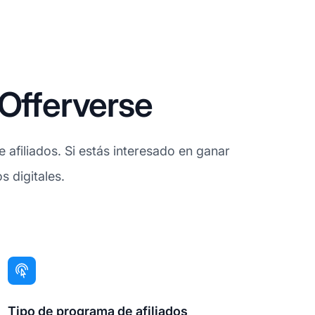
 Offerverse
afiliados. Si estás interesado en ganar
s digitales.
Tipo de programa de afiliados