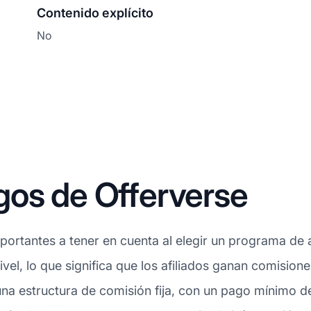
Contenido explícito
No
gos de Offerverse
ortantes a tener en cuenta al elegir un programa de af
ivel, lo que significa que los afiliados ganan comision
na estructura de comisión fija, con un pago mínimo d