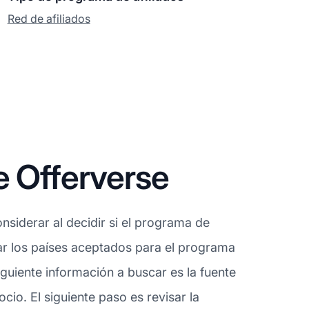
Red de afiliados
e Offerverse
siderar al decidir si el programa de
sar los países aceptados para el programa
guiente información a buscar es la fuente
io. El siguiente paso es revisar la