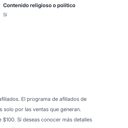
Contenido religioso o político
Sí
iliados. El programa de afiliados de
es solo por las ventas que generan.
e $100. Si deseas conocer más detalles