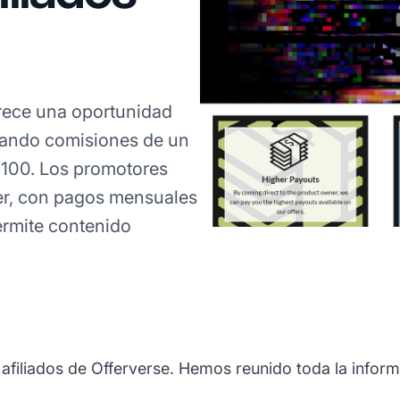
rece una oportunidad
nando comisiones de un
$100. Los promotores
er, con pagos mensuales
ermite contenido
 afiliados de Offerverse. Hemos reunido toda la inform