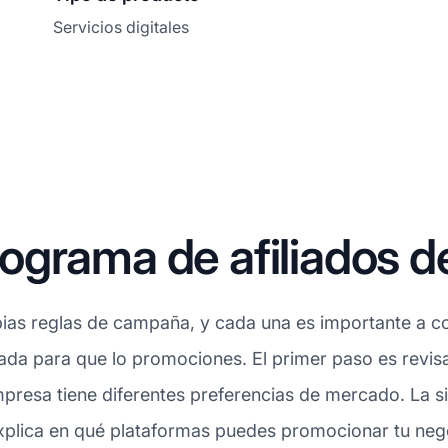
Servicios digitales
grama de afiliados d
ias reglas de campaña, y cada una es importante a con
uada para que lo promociones. El primer paso es revi
mpresa tiene diferentes preferencias de mercado. La si
xplica en qué plataformas puedes promocionar tu negoc