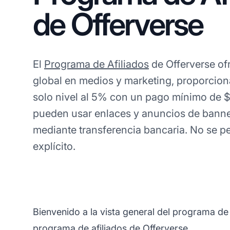
de Offerverse
El
Programa de Afiliados
de Offerverse of
global en medios y marketing, proporcio
solo nivel al 5% con un pago mínimo de 
pueden usar enlaces y anuncios de bann
mediante transferencia bancaria. No se p
explícito.
Bienvenido a la vista general del programa de
programa de afiliados de Offerverse.