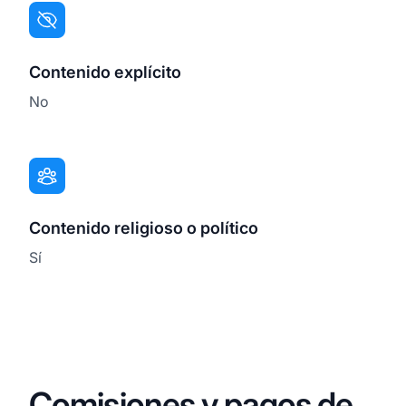
Contenido explícito
No
Contenido religioso o político
Sí
Comisiones y pagos de