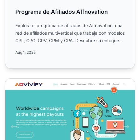
Programa de Afiliados Affnovation
Explora el programa de afiliados de Affnovation: una
red de afiliados multivertical que trabaja con modelos
CPL, CPC, CPV, CPM y CPA. Descubre su enfoque
en med...
Aug 1, 2025
Programa de Afiliados de Advivify