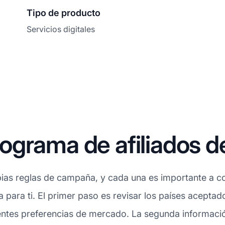
Tipo de producto
Servicios digitales
grama de afiliados de
ias reglas de campaña, y cada una es importante a con
a para ti. El primer paso es revisar los países acepta
entes preferencias de mercado. La segunda información