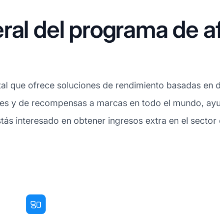
ral del programa de af
ital que ofrece soluciones de rendimiento basadas en d
iles y de recompensas a marcas en todo el mundo, ayu
ás interesado en obtener ingresos extra en el sector