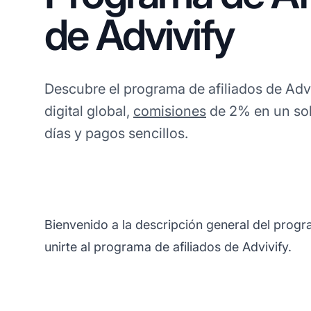
de Advivify
Descubre el programa de afiliados de Adv
digital global,
comisiones
de 2% en un sol
días y pagos sencillos.
Bienvenido a la descripción general del progr
unirte al programa de afiliados de Advivify.