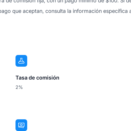
ra de comisión fija, con un pago mínimo de $100. Si 
ago que aceptan, consulta la información específica a
Tasa de comisión
2%