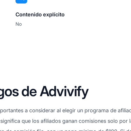
Contenido explícito
No
os de Advivify
ortantes a considerar al elegir un programa de afiliad
 significa que los afiliados ganan comisiones solo por