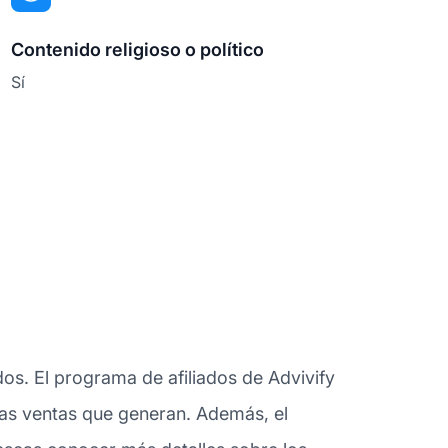
Contenido religioso o político
Sí
os. El programa de afiliados de Advivify
 las ventas que generan. Además, el