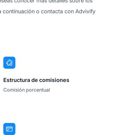
deseas conocer más detalles sobre los
 continuación o contacta con Advivify
Estructura de comisiones
Comisión porcentual