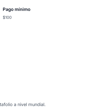
Pago mínimo
$100
afolio a nivel mundial.