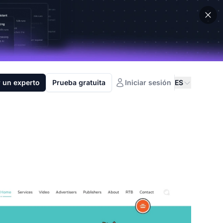
 un experto
Prueba gratuita
Iniciar sesión
ES