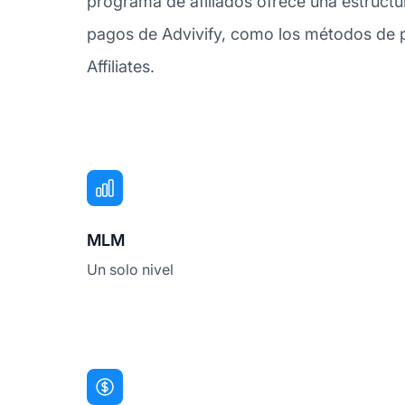
programa de afiliados ofrece una estructu
pagos de Advivify, como los métodos de p
Affiliates.
MLM
Un solo nivel